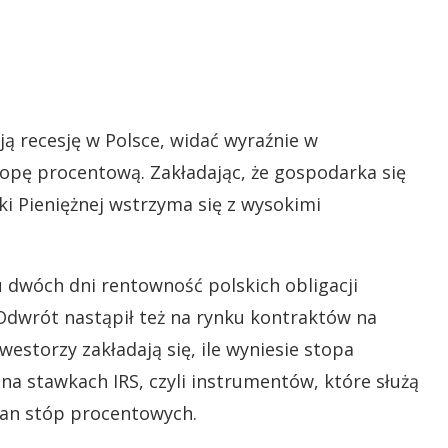
ją recesję w Polsce, widać wyraźnie w
pę procentową. Zakładając, że gospodarka się
yki Pieniężnej wstrzyma się z wysokimi
u dwóch dni rentowność polskich obligacji
Odwrót nastąpił też na rynku kontraktów na
westorzy zakładają się, ile wyniesie stopa
na stawkach IRS, czyli instrumentów, które służą
ian stóp procentowych.