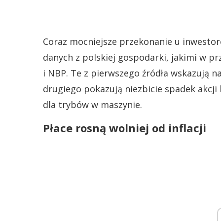
Coraz mocniejsze przekonanie u inwestoró
danych z polskiej gospodarki, jakimi w p
i NBP. Te z pierwszego źródła wskazują
drugiego pokazują niezbicie spadek akcji 
dla trybów w maszynie.
Płace rosną wolniej od inflacji