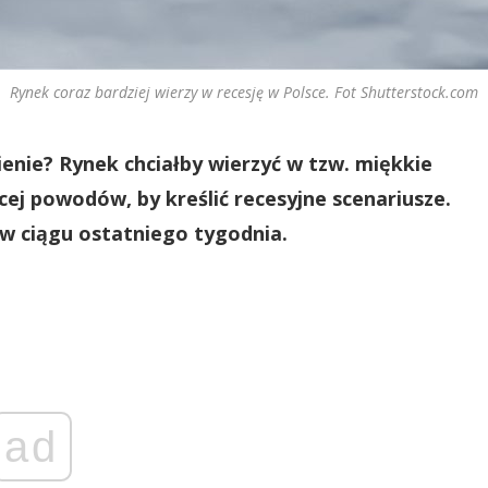
Rynek coraz bardziej wierzy w recesję w Polsce. Fot Shutterstock.com
enie? Rynek chciałby wierzyć w tzw. miękkie
ej powodów, by kreślić recesyjne scenariusze.
 w ciągu ostatniego tygodnia.
ad