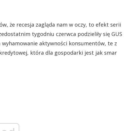
w, że recesja zagląda nam w oczy, to efekt serii
rzedostatnim tygodniu czerwca podzieliły się GUS
 na wyhamowanie aktywności konsumentów, te z
kredytowej, która dla gospodarki jest jak smar