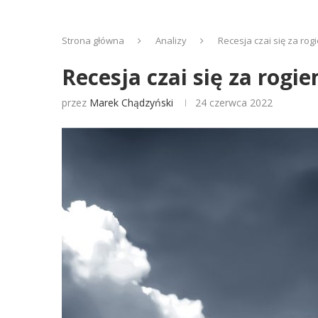
Strona główna
Analizy
Recesja czai się za rog
Recesja czai się za rogie
przez
Marek Chądzyński
24 czerwca 2022