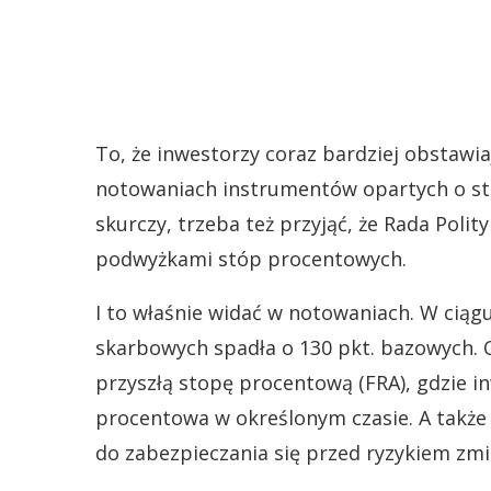
To, że inwestorzy coraz bardziej obstawia
notowaniach instrumentów opartych o sto
skurczy, trzeba też przyjąć, że Rada Polit
podwyżkami stóp procentowych.
I to właśnie widać w notowaniach. W ciąg
skarbowych spadła o 130 pkt. bazowych. 
przyszłą stopę procentową (FRA), gdzie in
procentowa w określonym czasie. A także 
do zabezpieczania się przed ryzykiem zm