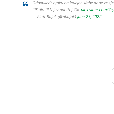
Odpowiedź rynku na kolejne słabe dane ze sfe
IRS dla PLN już poniżej 7%.
pic.twitter.com/
— Piotr Bujak (@pbujak)
June 23, 2022