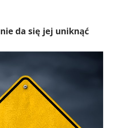
nie da się jej uniknąć