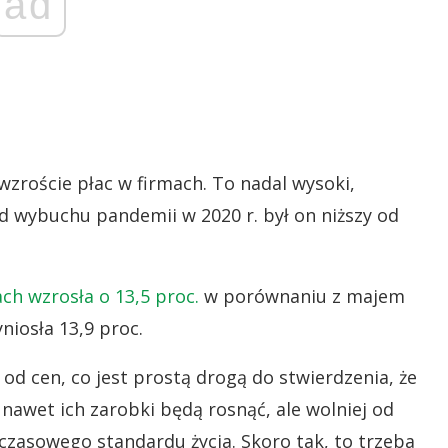
ad
zroście płac w firmach. To nadal wysoki,
d wybuchu pandemii w 2020 r. był on niższy od
ch wzrosła o 13,5 proc.
w porównaniu z majem
niosła 13,9 proc.
 od cen, co jest prostą drogą do stwierdzenia, że
nawet ich zarobki będą rosnąć, ale wolniej od
chczasowego standardu życia. Skoro tak, to trzeba