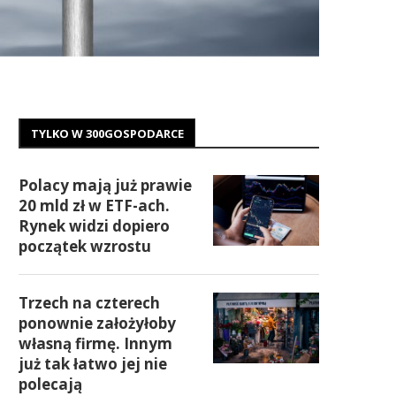
TYLKO W 300GOSPODARCE
Polacy mają już prawie
20 mld zł w ETF-ach.
Rynek widzi dopiero
początek wzrostu
Trzech na czterech
ponownie założyłoby
własną firmę. Innym
już tak łatwo jej nie
polecają