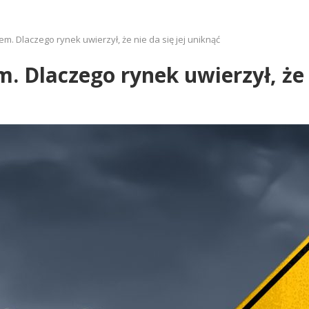
iem. Dlaczego rynek uwierzył, że nie da się jej uniknąć
m. Dlaczego rynek uwierzył, że 