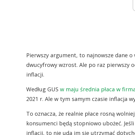
Pierwszy argument, to najnowsze dane o w
dwucyfrowy wzrost. Ale po raz pierwszy o
inflacji.
Według GUS
w maju średnia płaca w firma
2021 r. Ale w tym samym czasie inflacja wy
To oznacza, że realnie płace rosną wolniej
konsumenci będą stopniowo ubożeć. Jeśli 
inflacji, to nie uda im się utrzymać doty