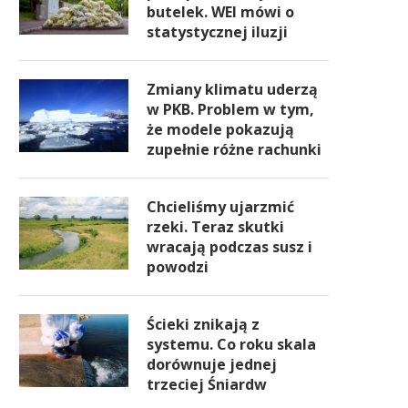
butelek. WEI mówi o
statystycznej iluzji
Zmiany klimatu uderzą
w PKB. Problem w tym,
że modele pokazują
zupełnie różne rachunki
Chcieliśmy ujarzmić
rzeki. Teraz skutki
wracają podczas susz i
powodzi
Ścieki znikają z
systemu. Co roku skala
dorównuje jednej
trzeciej Śniardw