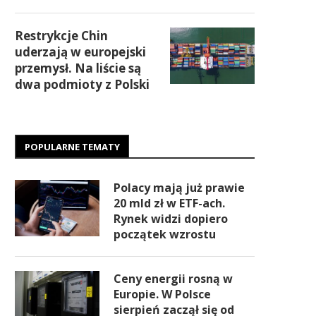
Restrykcje Chin
uderzają w europejski
przemysł. Na liście są
dwa podmioty z Polski
POPULARNE TEMATY
Polacy mają już prawie
20 mld zł w ETF-ach.
Rynek widzi dopiero
początek wzrostu
Ceny energii rosną w
Europie. W Polsce
sierpień zaczął się od