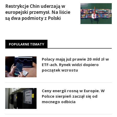
Restrykcje Chin uderzają w
europejski przemysł. Na liście
są dwa podmioty z Polski
POPULARNE TEMATY
Polacy mają już prawie 20 mld zł w
ETF-ach. Rynek widzi dopiero
początek wzrostu
Ceny energii rosną w Europie. W
Polsce sierpień zaczął się od
mocnego odbicia