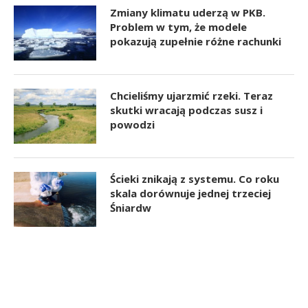
Zmiany klimatu uderzą w PKB.
Problem w tym, że modele
pokazują zupełnie różne rachunki
Chcieliśmy ujarzmić rzeki. Teraz
skutki wracają podczas susz i
powodzi
Ścieki znikają z systemu. Co roku
skala dorównuje jednej trzeciej
Śniardw