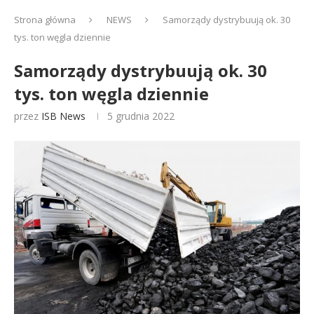
Strona główna
NEWS
Samorządy dystrybuują ok. 30
tys. ton węgla dziennie
Samorządy dystrybuują ok. 30
tys. ton węgla dziennie
przez
ISB News
5 grudnia 2022