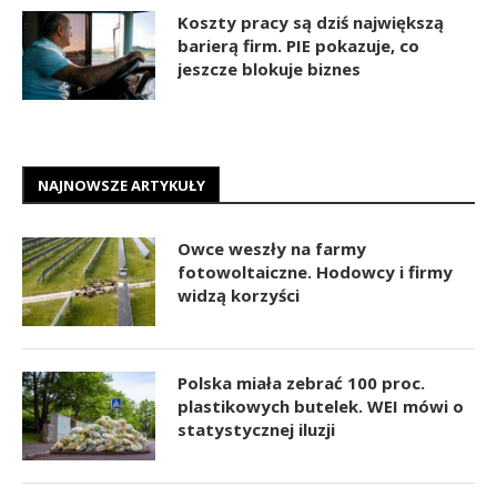
Koszty pracy są dziś największą
barierą firm. PIE pokazuje, co
jeszcze blokuje biznes
NAJNOWSZE ARTYKUŁY
Owce weszły na farmy
fotowoltaiczne. Hodowcy i firmy
widzą korzyści
Polska miała zebrać 100 proc.
plastikowych butelek. WEI mówi o
statystycznej iluzji