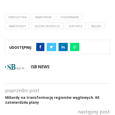
ENERGETYKA
NAJNOWSZE
OGRZEWANIE
SAMORZĄDY
SEZON GRZEWCZY
SUROWCE
WĘGIEL
UDOSTĘPNIJ
ISB NEWS
poprzedni post
Miliardy na transformację regionów węglowych. KE
zatwierdziła plany
następny post