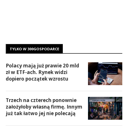
TYLKO W 300GOSPODARCE
Polacy mają już prawie 20 mld
zł w ETF-ach. Rynek widzi
dopiero początek wzrostu
Trzech na czterech ponownie
założyłoby własną firmę. Innym
już tak łatwo jej nie polecają