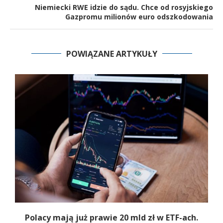
Niemiecki RWE idzie do sądu. Chce od rosyjskiego
Gazpromu milionów euro odszkodowania
POWIĄZANE ARTYKUŁY
Polacy mają już prawie 20 mld zł w ETF-ach.