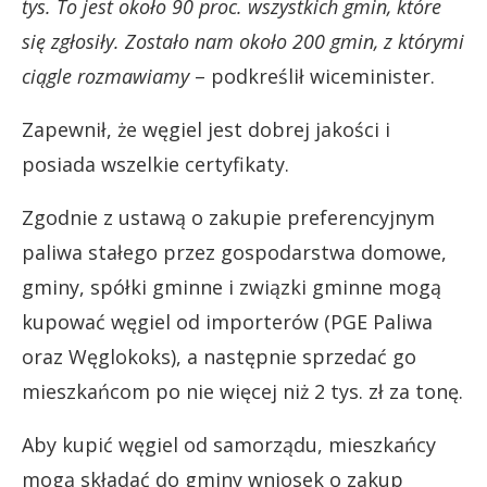
tys. To jest około 90 proc. wszystkich gmin, które
się zgłosiły. Zostało nam około 200 gmin, z którymi
ciągle rozmawiamy
– podkreślił wiceminister.
Zapewnił, że węgiel jest dobrej jakości i
posiada wszelkie certyfikaty.
Zgodnie z ustawą o zakupie preferencyjnym
paliwa stałego przez gospodarstwa domowe,
gminy, spółki gminne i związki gminne mogą
kupować węgiel od importerów (PGE Paliwa
oraz Węglokoks), a następnie sprzedać go
mieszkańcom po nie więcej niż 2 tys. zł za tonę.
Aby kupić węgiel od samorządu, mieszkańcy
mogą składać do gminy wniosek o zakup