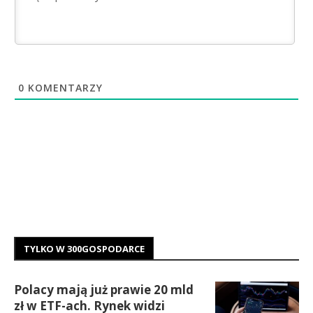
0
KOMENTARZY
TYLKO W 300GOSPODARCE
Polacy mają już prawie 20 mld
zł w ETF-ach. Rynek widzi