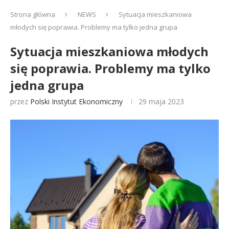
Strona główna
NEWS
Sytuacja mieszkaniowa
młodych się poprawia. Problemy ma tylko jedna grupa
Sytuacja mieszkaniowa młodych
się poprawia. Problemy ma tylko
jedna grupa
przez
Polski Instytut Ekonomiczny
29 maja 2023