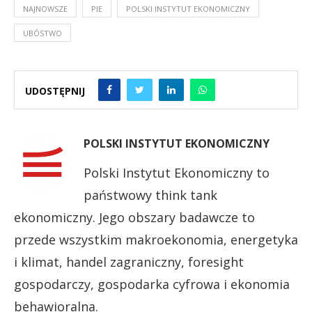
NAJNOWSZE
PIE
POLSKI INSTYTUT EKONOMICZNY
UBÓSTWO
UDOSTĘPNIJ
POLSKI INSTYTUT EKONOMICZNY
Polski Instytut Ekonomiczny to
państwowy think tank
ekonomiczny. Jego obszary badawcze to
przede wszystkim makroekonomia, energetyka
i klimat, handel zagraniczny, foresight
gospodarczy, gospodarka cyfrowa i ekonomia
behawioralna.