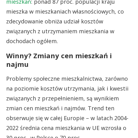
mieszkań
: ponad 87 proc. populacji kraju
mieszka w mieszkaniach własnościowych, co
zdecydowanie obniża udział kosztów
związanych z utrzymaniem mieszkania w
dochodach ogółem.
Winny? Zmiany cen mieszkań i
najmu
Problemy społeczne mieszkalnictwa, zarówno
na poziomie kosztów utrzymania, jak i kwestii
związanych z przepełnieniem, są wynikiem
zmian cen mieszkań i najmów. Trend ten
obserwuje się w całej Europie – w latach 2004-
2022 średnia cena mieszkania w UE wzrosła o
30 proc., w Polsce o 70 proc.