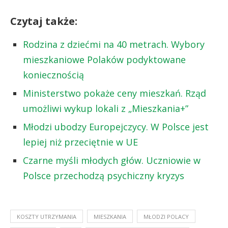
Czytaj także:
Rodzina z dziećmi na 40 metrach. Wybory
mieszkaniowe Polaków podyktowane
koniecznością
Ministerstwo pokaże ceny mieszkań. Rząd
umożliwi wykup lokali z „Mieszkania+”
Młodzi ubodzy Europejczycy. W Polsce jest
lepiej niż przeciętnie w UE
Czarne myśli młodych głów. Uczniowie w
Polsce przechodzą psychiczny kryzys
KOSZTY UTRZYMANIA
MIESZKANIA
MŁODZI POLACY