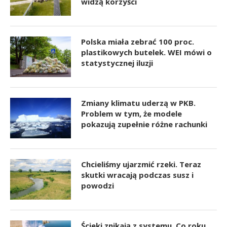
widzą korzyści
Polska miała zebrać 100 proc.
plastikowych butelek. WEI mówi o
statystycznej iluzji
Zmiany klimatu uderzą w PKB.
Problem w tym, że modele
pokazują zupełnie różne rachunki
Chcieliśmy ujarzmić rzeki. Teraz
skutki wracają podczas susz i
powodzi
Ścieki znikają z systemu. Co roku