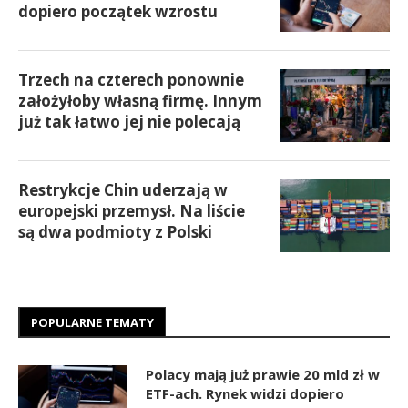
dopiero początek wzrostu
Trzech na czterech ponownie
założyłoby własną firmę. Innym
już tak łatwo jej nie polecają
Restrykcje Chin uderzają w
europejski przemysł. Na liście
są dwa podmioty z Polski
POPULARNE TEMATY
Polacy mają już prawie 20 mld zł w
ETF-ach. Rynek widzi dopiero