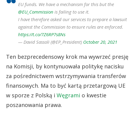
EU funds. We have a mechanism for this but the
@EU_Commission
is failing to use it.
I have therefore asked our services to prepare a lawsuit
against the Commission to ensure rules are enforced.
https://t.co/7Z6RP7s8Ns
— David Sassoli (@EP_President)
October 20, 2021
Ten bezprecedensowy krok ma wywrzeć presję
na Komisji, by kontynuowała politykę nacisku
za pośrednictwem wstrzymywania transferów
finansowych. Ma to być kartą przetargową UE
w sporze z Polską i
Węgrami
o kwestie
poszanowania prawa.