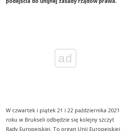
podejścia do unijnej zasady rządów prawa.
ad
W czwartek i piątek 21 i 22 października 2021
roku w Brukseli odbędzie się kolejny szczyt
Rady Europejskiej. To organ Unii Europejskiej