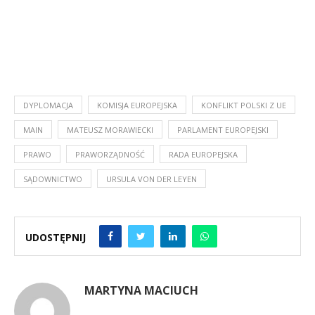
DYPLOMACJA
KOMISJA EUROPEJSKA
KONFLIKT POLSKI Z UE
MAIN
MATEUSZ MORAWIECKI
PARLAMENT EUROPEJSKI
PRAWO
PRAWORZĄDNOŚĆ
RADA EUROPEJSKA
SĄDOWNICTWO
URSULA VON DER LEYEN
UDOSTĘPNIJ
MARTYNA MACIUCH