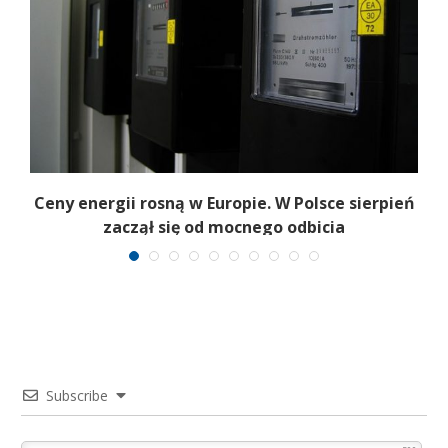
Ceny energii rosną w Europie. W Polsce sierpień
K
zaczął się od mocnego odbicia
Subscribe