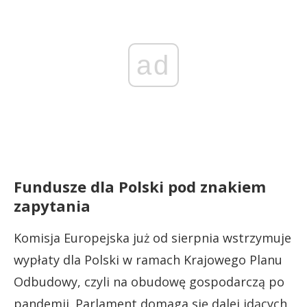
ad
Fundusze dla Polski pod znakiem
zapytania
Komisja Europejska już od sierpnia wstrzymuje
wypłaty dla Polski w ramach Krajowego Planu
Odbudowy, czyli na obudowę gospodarczą po
pandemii. Parlament domaga się dalej idących