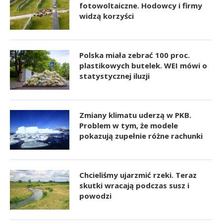
fotowoltaiczne. Hodowcy i firmy
widzą korzyści
Polska miała zebrać 100 proc.
plastikowych butelek. WEI mówi o
statystycznej iluzji
Zmiany klimatu uderzą w PKB.
Problem w tym, że modele
pokazują zupełnie różne rachunki
Chcieliśmy ujarzmić rzeki. Teraz
skutki wracają podczas susz i
powodzi