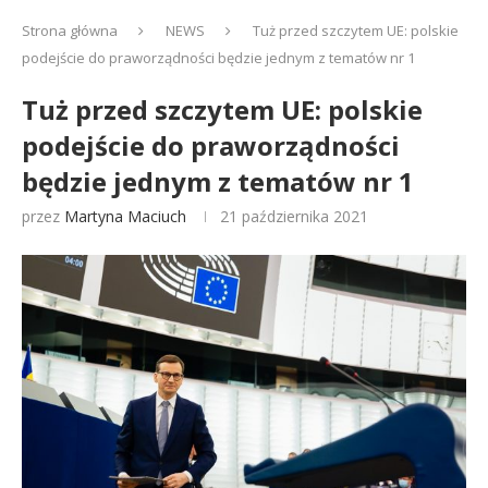
Strona główna
NEWS
Tuż przed szczytem UE: polskie
podejście do praworządności będzie jednym z tematów nr 1
Tuż przed szczytem UE: polskie
podejście do praworządności
będzie jednym z tematów nr 1
przez
Martyna Maciuch
21 października 2021