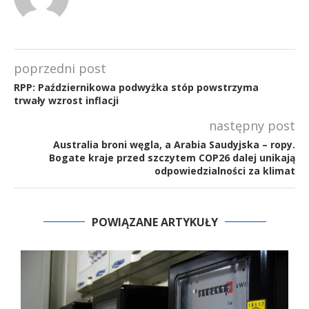
poprzedni post
RPP: Październikowa podwyżka stóp powstrzyma
trwały wzrost inflacji
następny post
Australia broni węgla, a Arabia Saudyjska – ropy.
Bogate kraje przed szczytem COP26 dalej unikają
odpowiedzialności za klimat
POWIĄZANE ARTYKUŁY