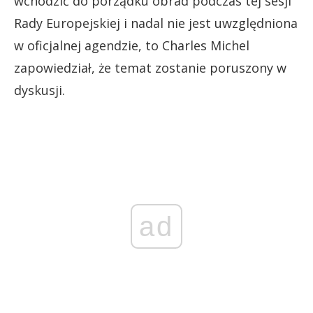
wchodzić do porządku obrad podczas tej sesji
Rady Europejskiej i nadal nie jest uwzględniona
w oficjalnej agendzie, to Charles Michel
zapowiedział, że temat zostanie poruszony w
dyskusji.
ad