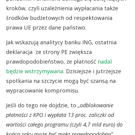
kroków, czyli uzależnienia wypłacania także
środków budżetowych od respektowania
prawa UE przez dane państwo.
Jak wskazują analitycy banku ING, ostatnia
deklaracja ze strony PE zwiększa
prawdopodobieństwo, że płatność
nadal
będzie wstrzymywana
. Dzisiejsze i jutrzejsze
spotkania na szczycie mogą być szansą na
wypracowanie kompromisu.
Jeśli do tego nie dojdzie, to
„odblokowanie
płatności z KPO i wypłata 13 proc. zaliczki od
wartości całego programu (czyli 4,7 mld euro) do
końca roku może być mało prawdopodobna”.