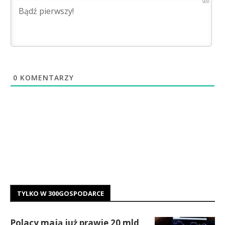
500
0
KOMENTARZY
TYLKO W 300GOSPODARCE
Polacy mają już prawie 20 mld