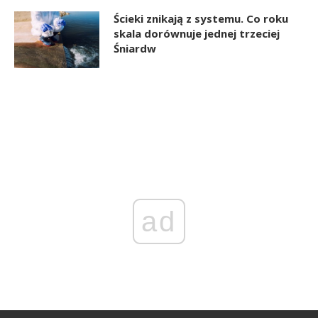
Ścieki znikają z systemu. Co roku
skala dorównuje jednej trzeciej
Śniardw
ad