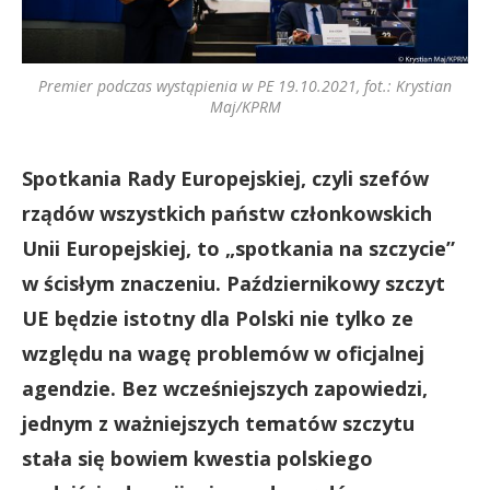
Premier podczas wystąpienia w PE 19.10.2021, fot.: Krystian
Maj/KPRM
Spotkania Rady Europejskiej, czyli szefów
rządów wszystkich państw członkowskich
Unii Europejskiej, to „spotkania na szczycie”
w ścisłym znaczeniu. Październikowy szczyt
UE będzie istotny dla Polski nie tylko ze
względu na wagę problemów w oficjalnej
agendzie. Bez wcześniejszych zapowiedzi,
jednym z ważniejszych tematów szczytu
stała się bowiem kwestia polskiego