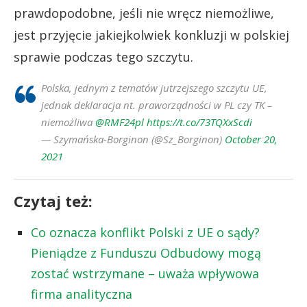
prawdopodobne, jeśli nie wręcz niemożliwe,
jest przyjęcie jakiejkolwiek konkluzji w polskiej
sprawie podczas tego szczytu.
Polska, jednym z tematów jutrzejszego szczytu UE,
jednak deklaracja nt. praworządności w PL czy TK –
niemożliwa
@RMF24pl
https://t.co/73TQXxScdi
— Szymańska-Borginon (@Sz_Borginon)
October 20,
2021
Czytaj też:
Co oznacza konflikt Polski z UE o sądy?
Pieniądze z Funduszu Odbudowy mogą
zostać wstrzymane – uważa wpływowa
firma analityczna