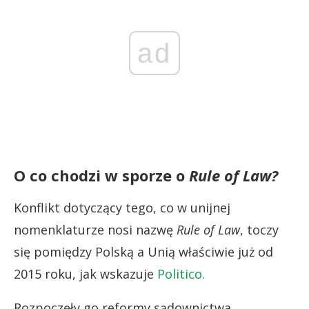
ad
O co chodzi w sporze o
Rule of Law?
Konflikt dotyczący tego, co w unijnej
nomenklaturze nosi nazwę
Rule of Law
, toczy
się pomiędzy Polską a Unią właściwie już od
2015 roku, jak wskazuje
Politico.
Rozpoczęły go reformy sądownictwa