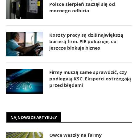
Polsce sierpień zaczął się od
mocnego odbicia
Koszty pracy są dziś największą
barierą firm. PIE pokazuje, co
jeszcze blokuje biznes
Firmy muszą same sprawdzić, czy
podlegają KSC. Eksperci ostrzegają
przed błędami
NAJNOWSZE ARTYKUŁY
Owce weszły na farmy