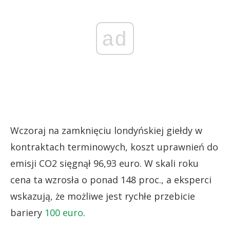
ad
Wczoraj na zamknięciu londyńskiej giełdy w
kontraktach terminowych, koszt uprawnień do
emisji CO2 sięgnął 96,93 euro. W skali roku
cena ta wzrosła o ponad 148 proc., a eksperci
wskazują, że możliwe jest rychłe przebicie
bariery
100 euro
.