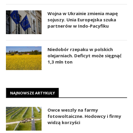
Wojna w Ukrainie zmienia mapę
sojuszy. Unia Europejska szuka
partnerów w Indo-Pacyfiku
Niedobór rzepaku w polskich
olejarniach. Deficyt może sięgnąć
1,3 mln ton
NAJNOWSZE ARTYKUŁY
Owce weszły na farmy
fotowoltaiczne. Hodowcy i firmy
widzą korzyści