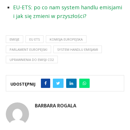
EU-ETS: po co nam system handlu emisjami
i jak się zmieni w przyszłości?
EMISJE
EU ETS
KOMISJA EUROPEJSKA
PARLAMENT EUROPEJSKI
SYSTEM HANDLU EMISJAMI
UPRAWNIENIA DO EMISJI CO2
UDOSTĘPNIJ
BARBARA ROGALA