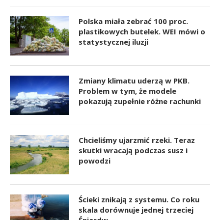
Polska miała zebrać 100 proc.
plastikowych butelek. WEI mówi o
statystycznej iluzji
Zmiany klimatu uderzą w PKB.
Problem w tym, że modele
pokazują zupełnie różne rachunki
Chcieliśmy ujarzmić rzeki. Teraz
skutki wracają podczas susz i
powodzi
Ścieki znikają z systemu. Co roku
skala dorównuje jednej trzeciej