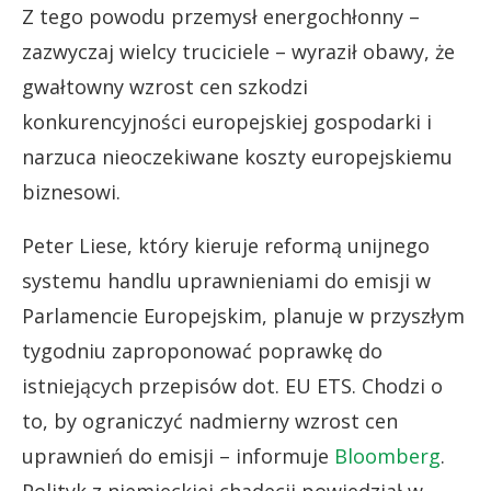
Z tego powodu przemysł energochłonny –
zazwyczaj wielcy truciciele – wyraził obawy, że
gwałtowny wzrost cen szkodzi
konkurencyjności europejskiej gospodarki i
narzuca nieoczekiwane koszty europejskiemu
biznesowi.
Peter Liese, który kieruje reformą unijnego
systemu handlu uprawnieniami do emisji w
Parlamencie Europejskim, planuje w przyszłym
tygodniu zaproponować poprawkę do
istniejących przepisów dot. EU ETS. Chodzi o
to, by ograniczyć nadmierny wzrost cen
uprawnień do emisji – informuje
Bloomberg
.
Polityk z niemieckiej chadecji powiedział w