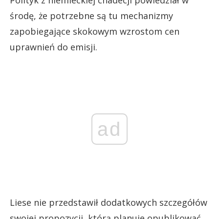
środę, że potrzebne są tu mechanizmy
zapobiegające skokowym wzrostom cen
uprawnień do emisji.
ad
Liese nie przedstawił dodatkowych szczegółów
swojej propozycji, którą planuje opublikować