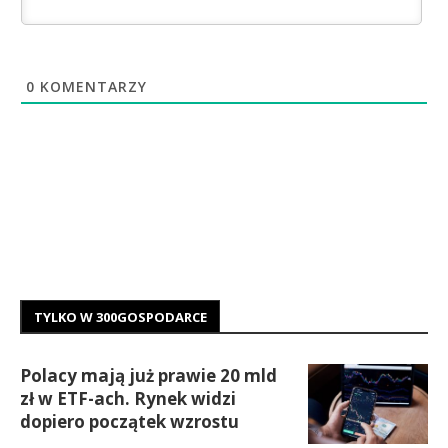
0
KOMENTARZY
TYLKO W 300GOSPODARCE
Polacy mają już prawie 20 mld
zł w ETF-ach. Rynek widzi
dopiero początek wzrostu