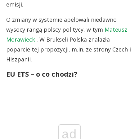
emisji.
O zmiany w systemie apelowali niedawno
wysocy rangą polscy politycy, w tym
Mateusz
Morawiecki
. W Brukseli Polska znalazła
poparcie tej propozycji, m.in. ze strony Czech i
Hiszpanii.
EU ETS – o co chodzi?
ad