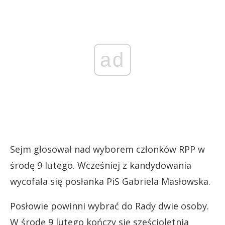
ad
Sejm głosował nad wyborem członków RPP w
środę 9 lutego. Wcześniej z kandydowania
wycofała się posłanka PiS Gabriela Masłowska.
Posłowie powinni wybrać do Rady dwie osoby.
W środę 9 lutego kończy się sześcioletnia