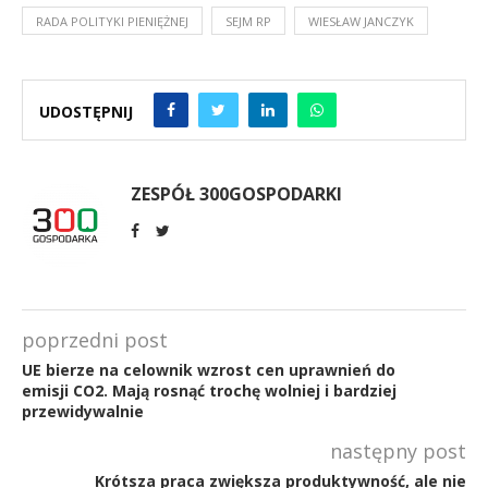
RADA POLITYKI PIENIĘŻNEJ
SEJM RP
WIESŁAW JANCZYK
UDOSTĘPNIJ
ZESPÓŁ 300GOSPODARKI
poprzedni post
UE bierze na celownik wzrost cen uprawnień do
emisji CO2. Mają rosnąć trochę wolniej i bardziej
przewidywalnie
następny post
Krótsza praca zwiększa produktywność, ale nie