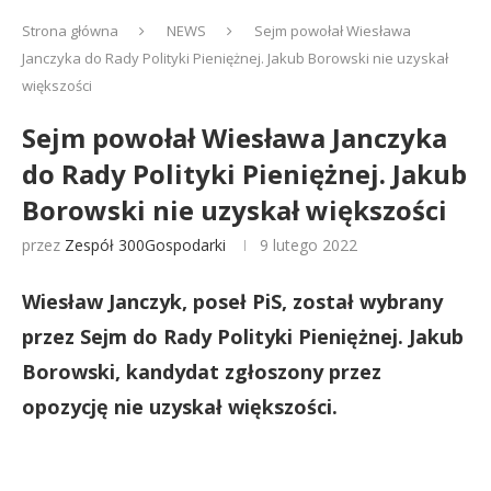
Strona główna
NEWS
Sejm powołał Wiesława
Janczyka do Rady Polityki Pieniężnej. Jakub Borowski nie uzyskał
większości
Sejm powołał Wiesława Janczyka
do Rady Polityki Pieniężnej. Jakub
Borowski nie uzyskał większości
przez
Zespół 300Gospodarki
9 lutego 2022
Wiesław Janczyk, poseł PiS, został wybrany
przez Sejm do Rady Polityki Pieniężnej. Jakub
Borowski, kandydat zgłoszony przez
opozycję nie uzyskał większości.