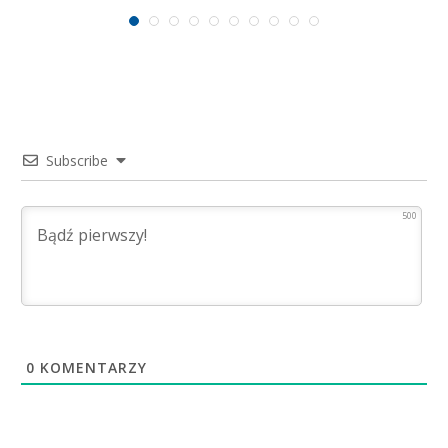
surowcowych
Subscribe
500
0
KOMENTARZY