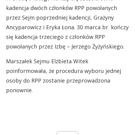
kadencja dwóch członków RPP powołanych
przez Sejm poprzedniej kadencji, Grażyny
Ancyparowicz i Eryka Łona. 30 marca br. kończy
się kadencja trzeciego z członków RPP
powołanych przez Izbę – Jerzego Żyżyńskiego.
Marszałek Sejmu Elżbieta Witek
poinformowała, że procedura wyboru jednej
osoby do RPP zostanie przeprowadzona
ponownie.