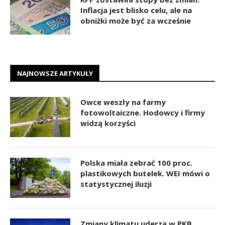
Inflacja jest blisko celu, ale na
obniżki może być za wcześnie
NAJNOWSZE ARTYKUŁY
Owce weszły na farmy
fotowoltaiczne. Hodowcy i firmy
widzą korzyści
Polska miała zebrać 100 proc.
plastikowych butelek. WEI mówi o
statystycznej iluzji
Zmiany klimatu uderzą w PKB.