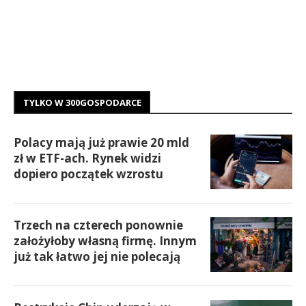
TYLKO W 300GOSPODARCE
Polacy mają już prawie 20 mld
zł w ETF-ach. Rynek widzi
dopiero początek wzrostu
Trzech na czterech ponownie
założyłoby własną firmę. Innym
już tak łatwo jej nie polecają