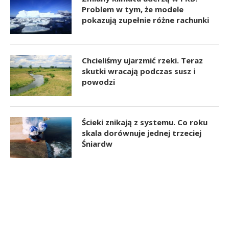
Problem w tym, że modele
pokazują zupełnie różne rachunki
Chcieliśmy ujarzmić rzeki. Teraz
skutki wracają podczas susz i
powodzi
Ścieki znikają z systemu. Co roku
skala dorównuje jednej trzeciej
Śniardw