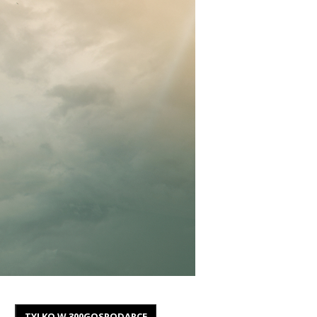
TYLKO W 300GOSPODARCE