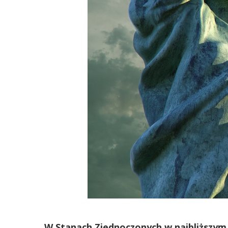
W Stanach Zjednoczonych w najbliższym c