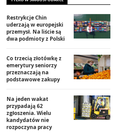
Restrykcje Chin
uderzają w europejski
przemysł. Na liście są
dwa podmioty z Polski
Co trzecią złotówkę z
emerytury seniorzy
przeznaczają na
podstawowe zakupy
Na jeden wakat
przypadają 62
zgłoszenia. Wielu
kandydatów nie
rozpoczyna pracy