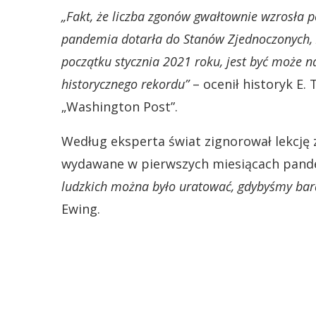
„Fakt, że liczba zgonów gwałtownie wzrosła p
pandemia dotarła do Stanów Zjednoczonych,
początku stycznia 2021 roku, jest być może 
historycznego rekordu”
– ocenił historyk E.
„Washington Post”.
Według eksperta świat zignorował lekcję 
wydawane w pierwszych miesiącach pande
ludzkich można było uratować, gdybyśmy bard
Ewing.