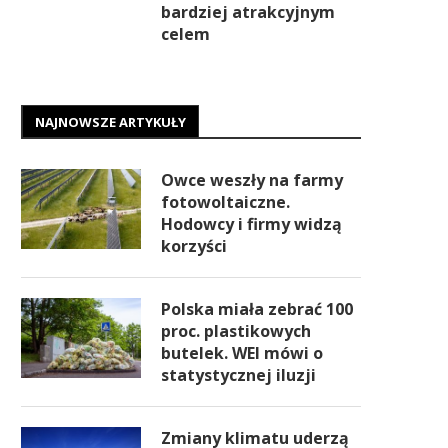
bardziej atrakcyjnym
celem
NAJNOWSZE ARTYKUŁY
Owce weszły na farmy
fotowoltaiczne.
Hodowcy i firmy widzą
korzyści
Polska miała zebrać 100
proc. plastikowych
butelek. WEI mówi o
statystycznej iluzji
Zmiany klimatu uderzą