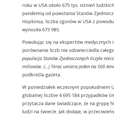
roku w USA około 675 tys. istnień ludzkic
pandemią od powstania Stanów Zjednocz
Hopkinsa, liczba zgonów w USA z powodu 
wynosiła 673 985.
Powołując się na ekspertów medycznych i
porównanie liczb nie odzwierciedla całe
populacja Stanów Zjednoczonych liczyła nieco
milionów. (…) Teraz umiera jeden na 500 Am
podkreśla gazeta.
W poniedziałek wczesnym popołudniem U
globalnej liczbie 4 695 184 przypadków ś
przytacza dane świadczące, że na grypę h
ludzi na świecie. Jak dodaje, w przeciwie