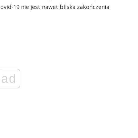
vid-19 nie jest nawet bliska zakończenia.
ad