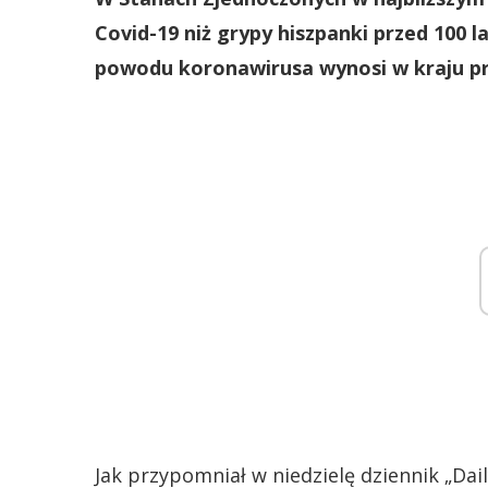
Covid-19 niż grypy hiszpanki przed 100 l
powodu koronawirusa wynosi w kraju pr
Jak przypomniał w niedzielę dziennik „Da