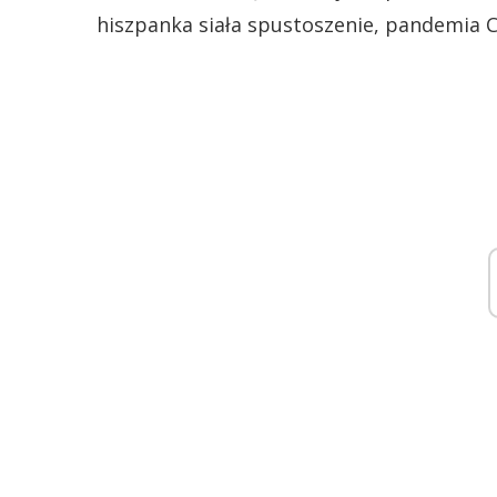
hiszpanka siała spustoszenie, pandemia Co