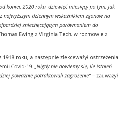
od koniec 2020 roku, dziewięć miesięcy po tym, jak
 z najwyższym dziennym wskaźnikiem zgonów na
najbardziej zniechęcającym porównaniem do
 Thomas Ewing z Virginia Tech. w rozmowie z
z 1918 roku, a następnie zlekceważył ostrzeżenia
mii Covid-19.
„Nigdy nie dowiemy się, ile istnień
ziej poważnie potraktowali zagrożenie”
– zauważył