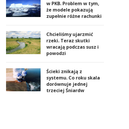
w PKB. Problem w tym,
że modele pokazują
zupełnie różne rachunki
Chcieliśmy ujarzmić
rzeki. Teraz skutki
wracają podczas susz i
powodzi
Ścieki znikają z
systemu. Co roku skala
dorównuje jednej
trzeciej Śniardw