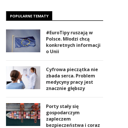
POPULARNE TEMATY
#EuroTipy ruszają w
Polsce. Młodzi chcą
konkretnych informacji
o Unii
Cyfrowa pieczątka nie
zbada serca. Problem
medycyny pracy jest
znacznie głębszy
Porty stały się
gospodarczym
zapleczem
bezpieczeństwa i coraz