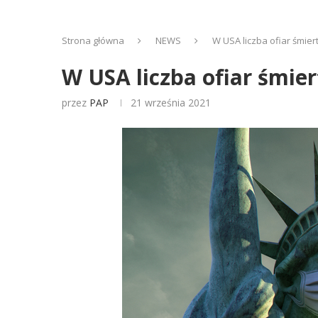
Strona główna
NEWS
W USA liczba ofiar śmier
W USA liczba ofiar śmie
przez
PAP
21 września 2021