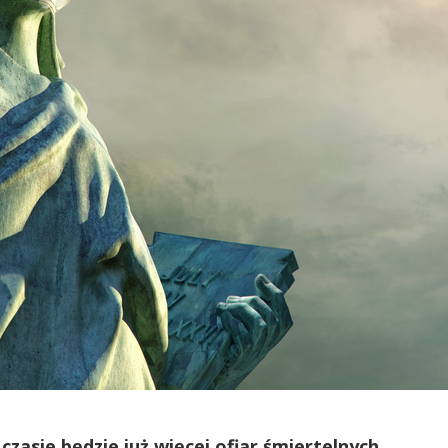
zasie będzie już więcej ofiar śmiertelnych