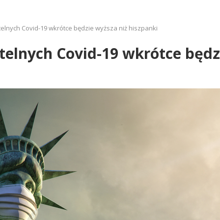
telnych Covid-19 wkrótce będzie wyższa niż hiszpanki
rtelnych Covid-19 wkrótce będz