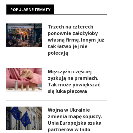
POPULARNE TEMATY
Trzech na czterech
ponownie założyłoby
własną firmę. Innym już
tak łatwo jej nie
polecają
Mężczyźni częściej
zyskują na premiach.
Tak może powiększać
się luka płacowa
Wojna w Ukrainie
zmienia mapę sojuszy.
Unia Europejska szuka
partnerów w Indo-