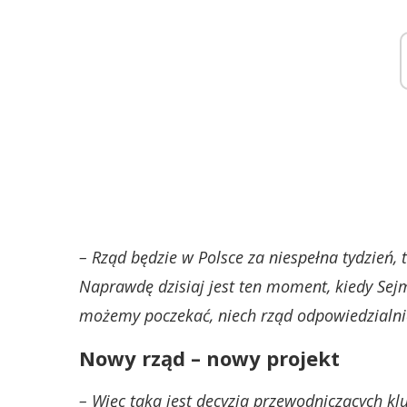
– Rząd będzie w Polsce za niespełna tydzień,
Naprawdę dzisiaj jest ten moment, kiedy Sejm
możemy poczekać, niech rząd odpowiedzialnie
Nowy rząd – nowy projekt
– Więc taka jest decyzja przewodniczących kl