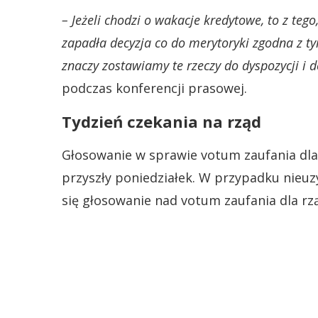
– Jeżeli chodzi o wakacje kredytowe, to z teg
zapadła decyzja co do merytoryki zgodna z t
znaczy zostawiamy te rzeczy do dyspozycji i d
podczas konferencji prasowej.
Tydzień czekania na rząd
Głosowanie w sprawie votum zaufania dl
przyszły poniedziałek. W przypadku nieu
się głosowanie nad votum zaufania dla r