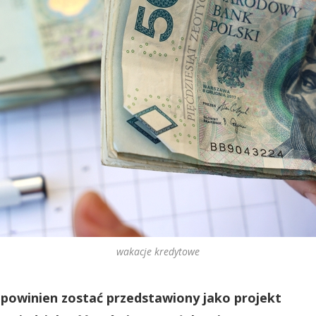
wakacje kredytowe
powinien zostać przedstawiony jako projekt