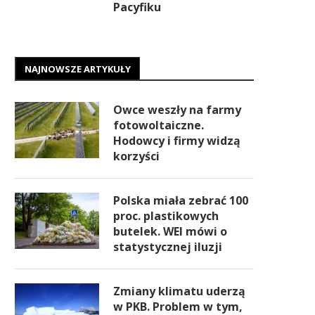
Pacyfiku
NAJNOWSZE ARTYKUŁY
Owce weszły na farmy
fotowoltaiczne.
Hodowcy i firmy widzą
korzyści
Polska miała zebrać 100
proc. plastikowych
butelek. WEI mówi o
statystycznej iluzji
Zmiany klimatu uderzą
w PKB. Problem w tym,