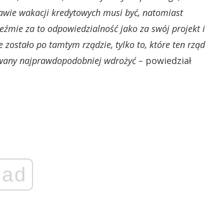
rawie wakacji kredytowych musi być, natomiast
eźmie za to odpowiedzialność jako za swój projekt i
e zostało po tamtym rządzie, tylko to, które ten rząd
uowany najprawdopodobniej wdrożyć –
powiedział
ad