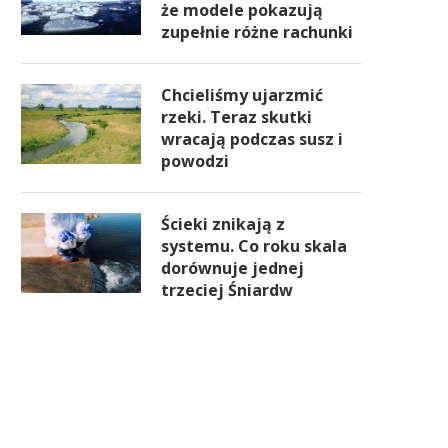
że modele pokazują
zupełnie różne rachunki
Chcieliśmy ujarzmić
rzeki. Teraz skutki
wracają podczas susz i
powodzi
Ścieki znikają z
systemu. Co roku skala
dorównuje jednej
trzeciej Śniardw