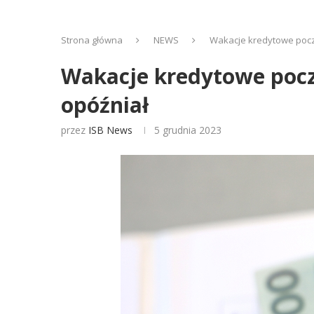
Strona główna
NEWS
Wakacje kredytowe pocze
Wakacje kredytowe pocze
opóźniał
przez
ISB News
5 grudnia 2023