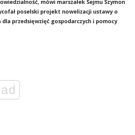
powiedzialność, mówi marszałek Sejmu Szymon
cofał poselski projekt nowelizacji ustawy o
dla przedsięwzięć gospodarczych i pomocy
ad