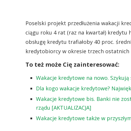
Poselski projekt przedłużenia wakacji kr
ciągu roku 4 rat (raz na kwartał) kredytu
obsługę kredytu trafiałoby 40 proc. śr
kredytobiorcy w okresie trzech ostatnich
To też może Cię zainteresować:
Wakacje kredytowe na nowo. Szykują 
Dla kogo wakacje kredytowe? Najwięk
Wakacje kredytowe bis. Banki nie zos
rządu [AKTUALIZACJA]
Wakacje kredytowe także w przyszłym