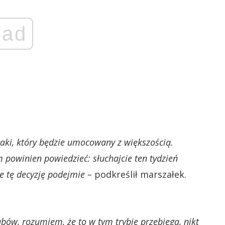
ad
 taki, który będzie umocowany z większością.
 powinien powiedzieć: słuchajcie ten tydzień
 tę decyzję podejmie –
podkreślił marszałek.
ubów, rozumiem, że to w tym trybie przebiega, nikt