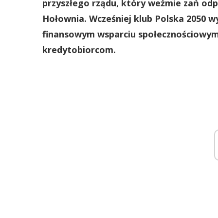
przyszłego rządu, który weźmie zań od
Hołownia. Wcześniej klub Polska 2050 wy
finansowym wsparciu społecznościowym 
kredytobiorcom.