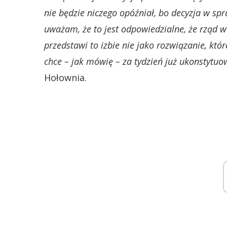
nie będzie niczego opóźniał, bo decyzja w sp
uważam, że to jest odpowiedzialne, że rząd w
przedstawi to izbie nie jako rozwiązanie, któr
chce – jak mówię – za tydzień już ukonstyt
Hołownia.