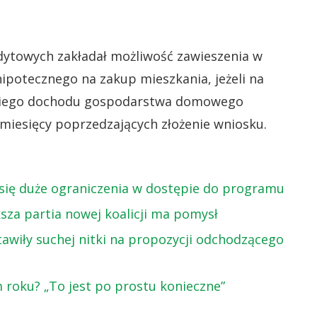
edytowych zakładał możliwość zawieszenia w
 hipotecznego na zakup mieszkania, jeżeli na
edniego dochodu gospodarstwa domowego
 miesięcy poprzedzających złożenie wniosku.
się duże ograniczenia w dostępie do programu
sza partia nowej koalicji ma pomysł
tawiły suchej nitki na propozycji odchodzącego
 roku? „To jest po prostu konieczne”