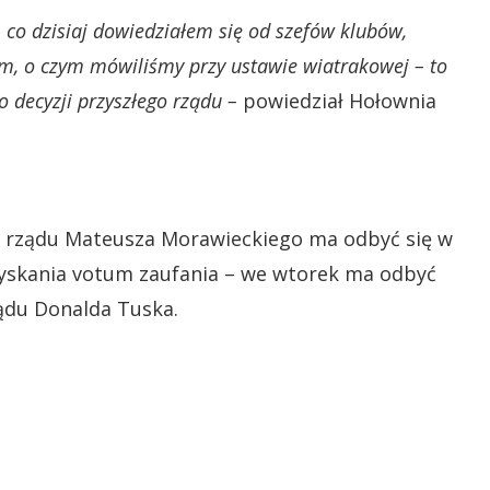
o, co dzisiaj dowiedziałem się od szefów klubów,
ym, o czym mówiliśmy przy ustawie wiatrakowej – to
o decyzji przyszłego rządu –
powiedział Hołownia
a rządu Mateusza Morawieckiego ma odbyć się w
zyskania votum zaufania – we wtorek ma odbyć
ządu Donalda Tuska.