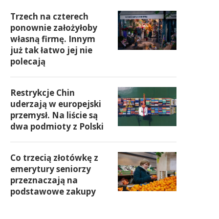
Trzech na czterech
ponownie założyłoby
własną firmę. Innym
już tak łatwo jej nie
polecają
Restrykcje Chin
uderzają w europejski
przemysł. Na liście są
dwa podmioty z Polski
Co trzecią złotówkę z
emerytury seniorzy
przeznaczają na
podstawowe zakupy