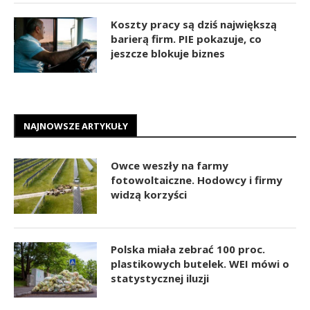
Koszty pracy są dziś największą
barierą firm. PIE pokazuje, co
jeszcze blokuje biznes
NAJNOWSZE ARTYKUŁY
Owce weszły na farmy
fotowoltaiczne. Hodowcy i firmy
widzą korzyści
Polska miała zebrać 100 proc.
plastikowych butelek. WEI mówi o
statystycznej iluzji