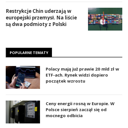
Restrykcje Chin uderzają w
europejski przemysł. Na liście
są dwa podmioty z Polski
POPULARNE TEMATY
Polacy mają już prawie 20 mld zł w
ETF-ach. Rynek widzi dopiero
początek wzrostu
Ceny energii rosną w Europie. W
Polsce sierpień zaczął się od
mocnego odbicia