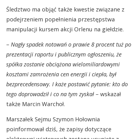
Śledztwo ma objąć także kwestie związane z
podejrzeniem popełnienia przestępstwa
manipulacji kursem akcji Orlenu na giełdzie.
–
Nagły spadek notowań o prawie 8 procent tuż po
prezentacji raportu i publicznym ogłoszeniu, że
spółka zostanie obciążona wielomiliardowymi
kosztami zamrożenia cen energii i ciepła, był
bezprecedensowy. I każe postawić pytanie: kto do
tego doprowadził i co na tym zyskał
– wskazał
także Marcin Warchoł.
Marszałek Sejmu Szymon Hołownia
poinformował dziś, że zapisy dotyczące
elektrowni wiatrowych zostaną usunięte z