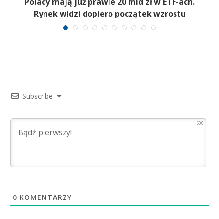
Polacy mają już prawie 20 mld zł w ETF-ach.
Rynek widzi dopiero początek wzrostu
Subscribe
500
0
KOMENTARZY