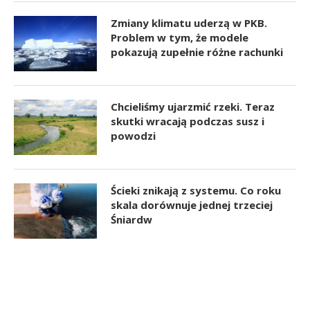
Zmiany klimatu uderzą w PKB.
Problem w tym, że modele
pokazują zupełnie różne rachunki
Chcieliśmy ujarzmić rzeki. Teraz
skutki wracają podczas susz i
powodzi
Ścieki znikają z systemu. Co roku
skala dorównuje jednej trzeciej
Śniardw