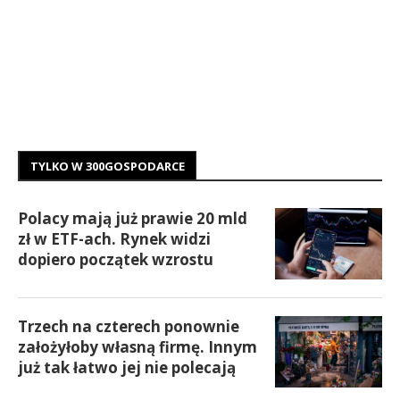
TYLKO W 300GOSPODARCE
Polacy mają już prawie 20 mld
zł w ETF-ach. Rynek widzi
dopiero początek wzrostu
Trzech na czterech ponownie
założyłoby własną firmę. Innym
już tak łatwo jej nie polecają