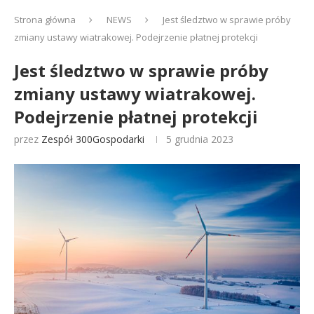
Strona główna
NEWS
Jest śledztwo w sprawie próby
zmiany ustawy wiatrakowej. Podejrzenie płatnej protekcji
Jest śledztwo w sprawie próby
zmiany ustawy wiatrakowej.
Podejrzenie płatnej protekcji
przez
Zespół 300Gospodarki
5 grudnia 2023