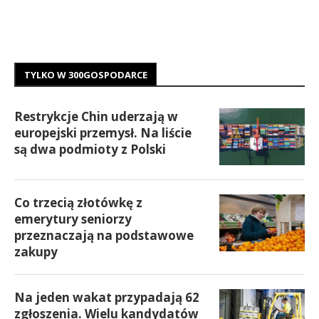
TYLKO W 300GOSPODARCE
Restrykcje Chin uderzają w
europejski przemysł. Na liście
są dwa podmioty z Polski
Co trzecią złotówkę z
emerytury seniorzy
przeznaczają na podstawowe
zakupy
Na jeden wakat przypadają 62
zgłoszenia. Wielu kandydatów