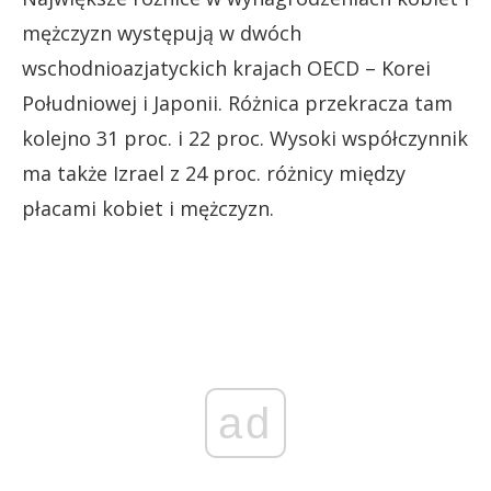
mężczyzn występują w dwóch
wschodnioazjatyckich krajach OECD – Korei
Południowej i Japonii. Różnica przekracza tam
kolejno 31 proc. i 22 proc. Wysoki współczynnik
ma także Izrael z 24 proc. różnicy między
płacami kobiet i mężczyzn.
ad