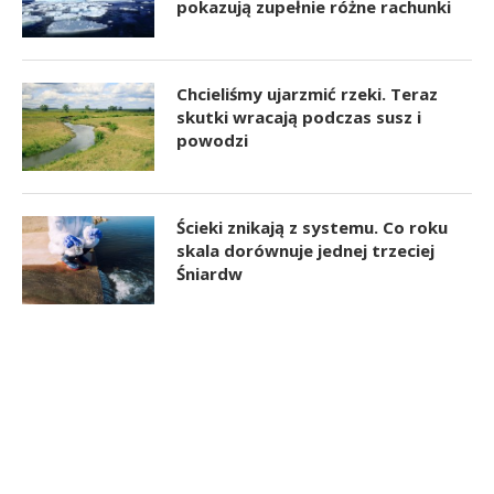
pokazują zupełnie różne rachunki
Chcieliśmy ujarzmić rzeki. Teraz
skutki wracają podczas susz i
powodzi
Ścieki znikają z systemu. Co roku
skala dorównuje jednej trzeciej
Śniardw