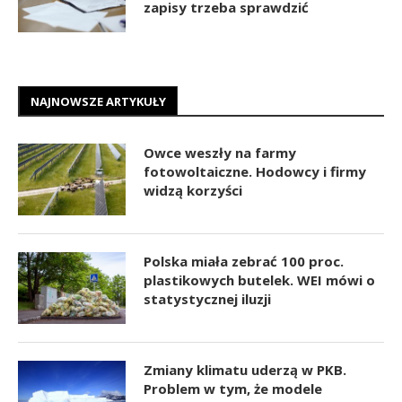
zapisy trzeba sprawdzić
NAJNOWSZE ARTYKUŁY
Owce weszły na farmy
fotowoltaiczne. Hodowcy i firmy
widzą korzyści
Polska miała zebrać 100 proc.
plastikowych butelek. WEI mówi o
statystycznej iluzji
Zmiany klimatu uderzą w PKB.
Problem w tym, że modele