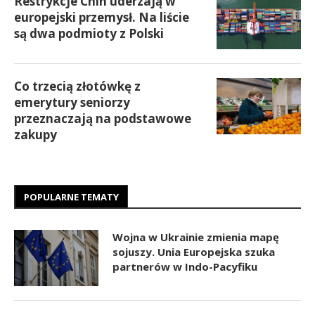
Restrykcje Chin uderzają w
europejski przemysł. Na liście
są dwa podmioty z Polski
Co trzecią złotówkę z
emerytury seniorzy
przeznaczają na podstawowe
zakupy
POPULARNE TEMATY
Wojna w Ukrainie zmienia mapę
sojuszy. Unia Europejska szuka
partnerów w Indo-Pacyfiku