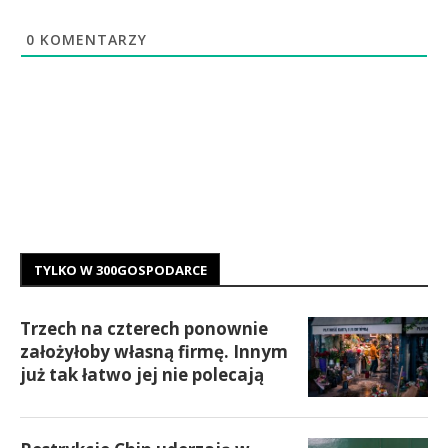
0
KOMENTARZY
TYLKO W 300GOSPODARCE
Trzech na czterech ponownie
założyłoby własną firmę. Innym
już tak łatwo jej nie polecają