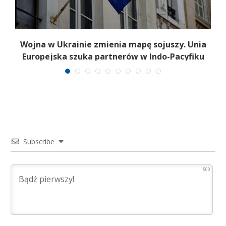
a
Wojna w Ukrainie zmienia mapę sojuszy. Unia
Europejska szuka partnerów w Indo-Pacyfiku
Subscribe
500