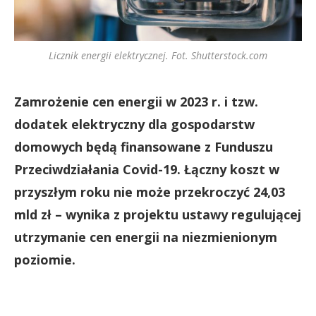
Licznik energii elektrycznej. Fot. Shutterstock.com
Zamrożenie cen energii w 2023 r. i tzw.
dodatek elektryczny dla gospodarstw
domowych będą finansowane z Funduszu
Przeciwdziałania Covid-19. Łączny koszt w
przyszłym roku nie może przekroczyć 24,03
mld zł – wynika z projektu ustawy regulującej
utrzymanie cen energii na niezmienionym
poziomie.