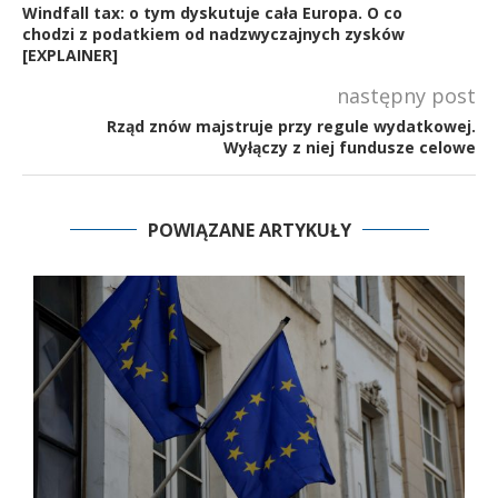
Windfall tax: o tym dyskutuje cała Europa. O co
chodzi z podatkiem od nadzwyczajnych zysków
[EXPLAINER]
następny post
Rząd znów majstruje przy regule wydatkowej.
Wyłączy z niej fundusze celowe
POWIĄZANE ARTYKUŁY