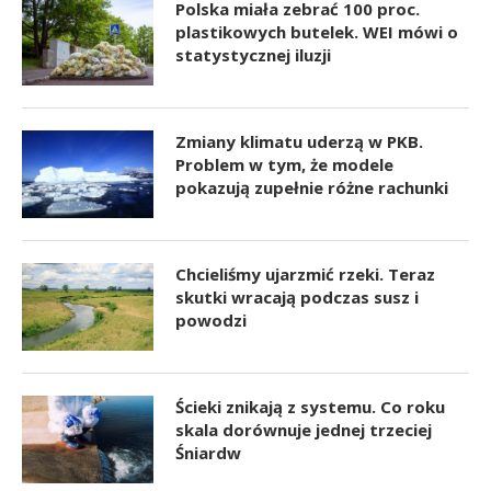
Polska miała zebrać 100 proc.
plastikowych butelek. WEI mówi o
statystycznej iluzji
Zmiany klimatu uderzą w PKB.
Problem w tym, że modele
pokazują zupełnie różne rachunki
Chcieliśmy ujarzmić rzeki. Teraz
skutki wracają podczas susz i
powodzi
Ścieki znikają z systemu. Co roku
skala dorównuje jednej trzeciej
Śniardw