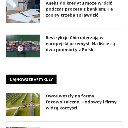
Aneks do kredytu może wrócić
podczas procesu z bankiem. Te
zapisy trzeba sprawdzić
Restrykcje Chin uderzają w
europejski przemysł. Na liście są
dwa podmioty z Polski
NAJNOWSZE ARTYKUŁY
Owce weszły na farmy
fotowoltaiczne. Hodowcy i firmy
widzą korzyści