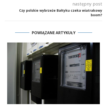
następny post
Czy polskie wybrzeże Bałtyku czeka wiatrakowy
boom?
POWIĄZANE ARTYKUŁY