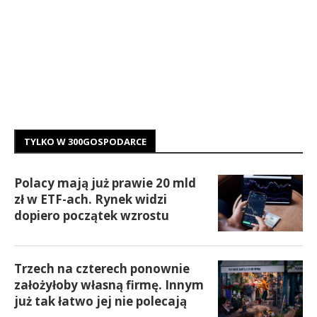
TYLKO W 300GOSPODARCE
Polacy mają już prawie 20 mld
zł w ETF-ach. Rynek widzi
dopiero początek wzrostu
Trzech na czterech ponownie
założyłoby własną firmę. Innym
już tak łatwo jej nie polecają