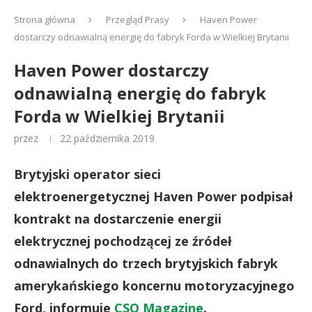
Strona główna
Przegląd Prasy
Haven Power
dostarczy odnawialną energię do fabryk Forda w Wielkiej Brytanii
Haven Power dostarczy
odnawialną energię do fabryk
Forda w Wielkiej Brytanii
przez
22 października 2019
Brytyjski operator sieci
elektroenergetycznej Haven Power podpisał
kontrakt na dostarczenie energii
elektrycznej pochodzącej ze źródeł
odnawialnych do trzech brytyjskich fabryk
amerykańskiego koncernu motoryzacyjnego
Ford, informuje
CSO Magazine
.