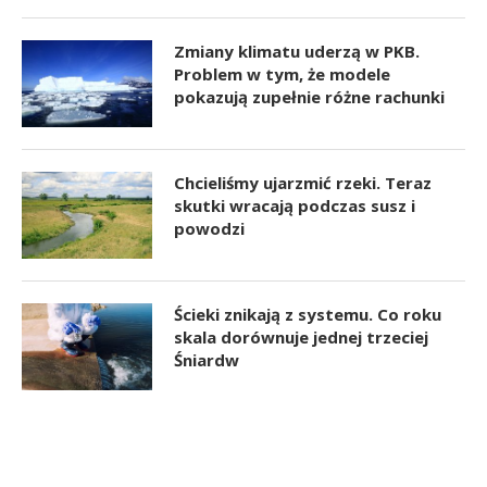
Zmiany klimatu uderzą w PKB.
Problem w tym, że modele
pokazują zupełnie różne rachunki
Chcieliśmy ujarzmić rzeki. Teraz
skutki wracają podczas susz i
powodzi
Ścieki znikają z systemu. Co roku
skala dorównuje jednej trzeciej
Śniardw