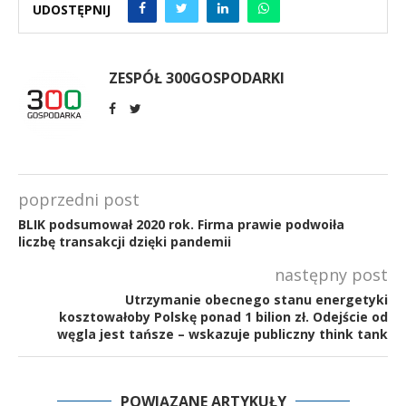
UDOSTĘPNIJ
ZESPÓŁ 300GOSPODARKI
poprzedni post
BLIK podsumował 2020 rok. Firma prawie podwoiła
liczbę transakcji dzięki pandemii
następny post
Utrzymanie obecnego stanu energetyki
kosztowałoby Polskę ponad 1 bilion zł. Odejście od
węgla jest tańsze – wskazuje publiczny think tank
POWIĄZANE ARTYKUŁY