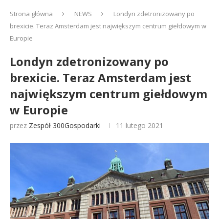
Strona główna
NEWS
Londyn zdetronizowany po
brexicie. Teraz Amsterdam jest największym centrum giełdowym w
Europie
Londyn zdetronizowany po
brexicie. Teraz Amsterdam jest
największym centrum giełdowym
w Europie
przez
Zespół 300Gospodarki
11 lutego 2021