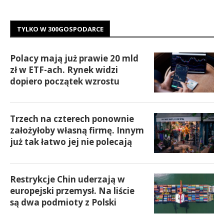
TYLKO W 300GOSPODARCE
Polacy mają już prawie 20 mld
zł w ETF-ach. Rynek widzi
dopiero początek wzrostu
Trzech na czterech ponownie
założyłoby własną firmę. Innym
już tak łatwo jej nie polecają
Restrykcje Chin uderzają w
europejski przemysł. Na liście
są dwa podmioty z Polski