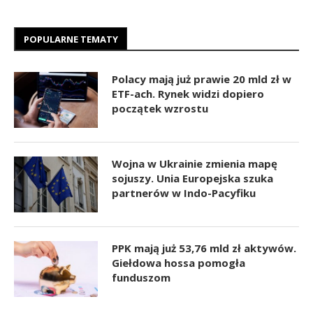
POPULARNE TEMATY
Polacy mają już prawie 20 mld zł w
ETF-ach. Rynek widzi dopiero
początek wzrostu
Wojna w Ukrainie zmienia mapę
sojuszy. Unia Europejska szuka
partnerów w Indo-Pacyfiku
PPK mają już 53,76 mld zł aktywów.
Giełdowa hossa pomogła
funduszom