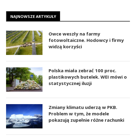
NAJNOWSZE ARTYKUŁY
Owce weszły na farmy
fotowoltaiczne. Hodowcy i firmy
widzą korzyści
Polska miała zebrać 100 proc.
plastikowych butelek. WEI mówi o
statystycznej iluzji
Zmiany klimatu uderzą w PKB.
Problem w tym, że modele
pokazują zupełnie różne rachunki