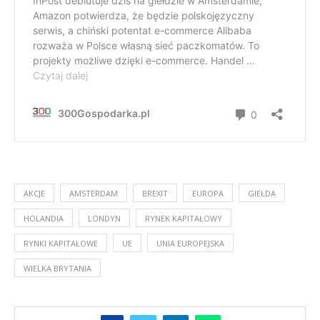
AKCJE
AMSTERDAM
BREXIT
EUROPA
GIEŁDA
HOLANDIA
LONDYN
RYNEK KAPITAŁOWY
RYNKI KAPITAŁOWE
UE
UNIA EUROPEJSKA
WIELKA BRYTANIA