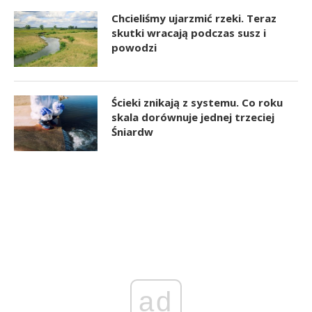
Chcieliśmy ujarzmić rzeki. Teraz
skutki wracają podczas susz i
powodzi
Ścieki znikają z systemu. Co roku
skala dorównuje jednej trzeciej
Śniardw
ad