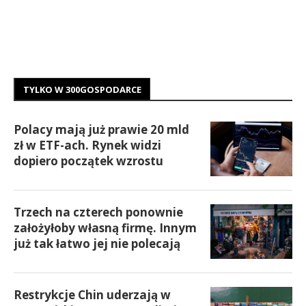
TYLKO W 300GOSPODARCE
Polacy mają już prawie 20 mld
zł w ETF-ach. Rynek widzi
dopiero początek wzrostu
Trzech na czterech ponownie
założyłoby własną firmę. Innym
już tak łatwo jej nie polecają
Restrykcje Chin uderzają w