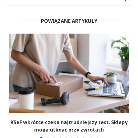
POWIĄZANE ARTYKUŁY
KSeF wkrótce czeka najtrudniejszy test. Sklepy
mogą utknąć przy zwrotach