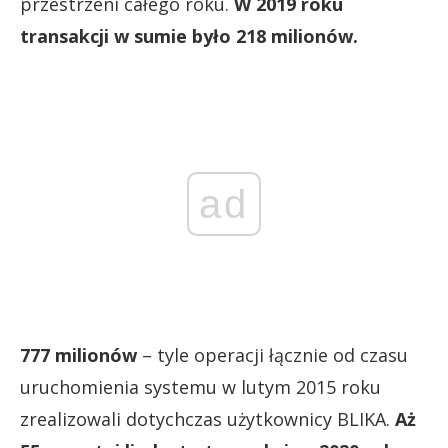
przestrzeni całego roku.
W 2019 roku
transakcji w sumie było 218 milionów.
ad
777
milionów
– tyle operacji łącznie od czasu
uruchomienia systemu w lutym 2015 roku
zrealizowali dotychczas użytkownicy BLIKA.
Aż