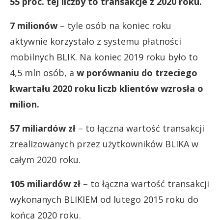
55 proc. tej liczby to transakcje z 2020 roku.
7 milionów
– tyle osób na koniec roku
aktywnie korzystało z systemu płatności
mobilnych BLIK. Na koniec 2019 roku było to
4,5 mln osób, a
w porównaniu do trzeciego
kwartału 2020 roku liczb klientów wzrosła o
milion.
57 miliardów zł
– to łączna wartość transakcji
zrealizowanych przez użytkowników BLIKA w
całym 2020 roku.
105 miliardów zł
– to łączna wartość transakcji
wykonanych BLIKIEM od lutego 2015 roku do
końca 2020 roku.