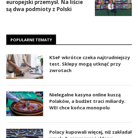
europejski przemysł. Na liście
są dwa podmioty z Polski
POPULARNE TEMATY
KSeF wkrótce czeka najtrudniejszy
test. Sklepy mogą utknąć przy
zwrotach
Nielegalne kasyna online kuszą
Polaków, a budżet traci miliardy.
WEI chce końca monopolu
Polacy kupowali więcej, niż zakładał