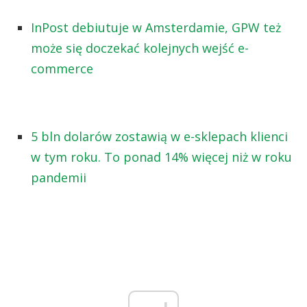
InPost debiutuje w Amsterdamie, GPW też
może się doczekać kolejnych wejść e-
commerce
5 bln dolarów zostawią w e-sklepach klienci
w tym roku. To ponad 14% więcej niż w roku
pandemii