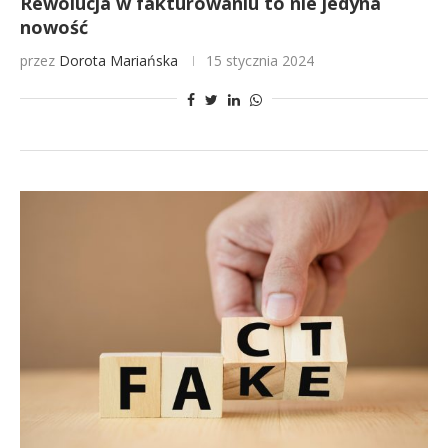
Rewolucja w fakturowaniu to nie jedyna
nowość
przez
Dorota Mariańska
15 stycznia 2024