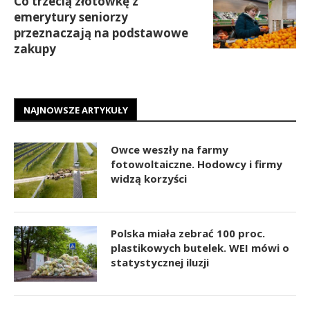
Co trzecią złotówkę z
emerytury seniorzy
przeznaczają na podstawowe
zakupy
NAJNOWSZE ARTYKUŁY
Owce weszły na farmy
fotowoltaiczne. Hodowcy i firmy
widzą korzyści
Polska miała zebrać 100 proc.
plastikowych butelek. WEI mówi o
statystycznej iluzji