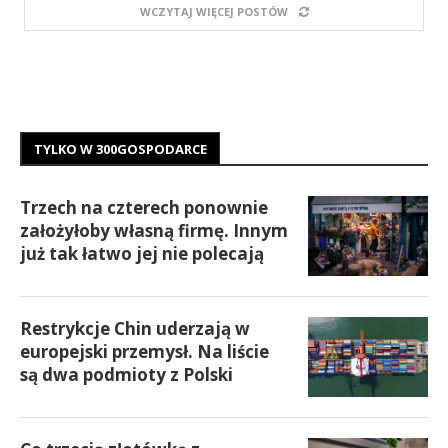
WCZYTAJ WIĘCEJ POSTÓW
TYLKO W 300GOSPODARCE
Trzech na czterech ponownie
założyłoby własną firmę. Innym
już tak łatwo jej nie polecają
Restrykcje Chin uderzają w
europejski przemysł. Na liście
są dwa podmioty z Polski