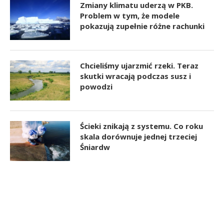
Zmiany klimatu uderzą w PKB.
Problem w tym, że modele
pokazują zupełnie różne rachunki
Chcieliśmy ujarzmić rzeki. Teraz
skutki wracają podczas susz i
powodzi
Ścieki znikają z systemu. Co roku
skala dorównuje jednej trzeciej
Śniardw