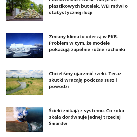
plastikowych butelek. WEI mówi o
statystycznej iluzji
Zmiany klimatu uderzą w PKB.
Problem w tym, że modele
pokazują zupełnie różne rachunki
Chcieliśmy ujarzmić rzeki. Teraz
skutki wracają podczas susz i
powodzi
Ścieki znikają z systemu. Co roku
skala dorównuje jednej trzeciej
Śniardw