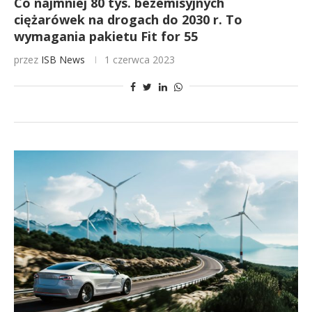
Co najmniej 80 tys. bezemisyjnych
ciężarówek na drogach do 2030 r. To
wymagania pakietu Fit for 55
przez
ISB News
1 czerwca 2023