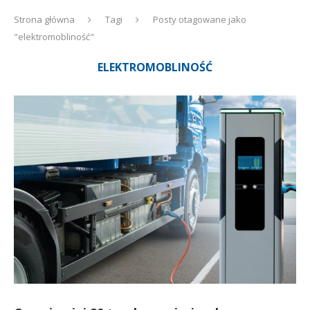
Strona główna
Tagi
Posty otagowane jako
"elektromobliność"
ELEKTROMOBLINOŚĆ