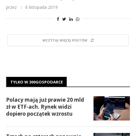
przez
6 listopada 2019
WCZYTAJ WIĘCEJ POSTÓW
TYLKO W 300GOSPODARCE
Polacy mają już prawie 20 mld
zł w ETF-ach. Rynek widzi
dopiero początek wzrostu