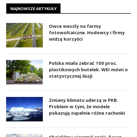
NAJNOWSZE ARTYKUŁY
Owce weszły na farmy
fotowoltaiczne. Hodowcy i firmy
widzą korzyści
Polska miała zebrać 100 proc.
plastikowych butelek. WEI mówi o
statystycznej iluzji
Zmiany klimatu uderzą w PKB.
Problem w tym, że modele
pokazują zupełnie różne rachunki