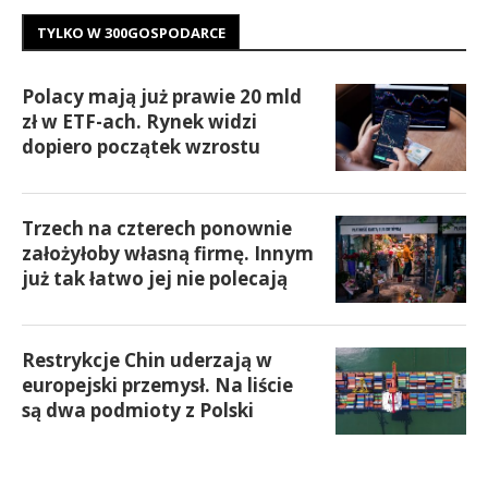
TYLKO W 300GOSPODARCE
Polacy mają już prawie 20 mld
zł w ETF-ach. Rynek widzi
dopiero początek wzrostu
Trzech na czterech ponownie
założyłoby własną firmę. Innym
już tak łatwo jej nie polecają
Restrykcje Chin uderzają w
europejski przemysł. Na liście
są dwa podmioty z Polski