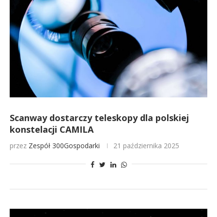
Scanway dostarczy teleskopy dla polskiej
konstelacji CAMILA
przez
Zespół 300Gospodarki
21 października 2025