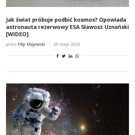
Jak świat próbuje podbić kosmos? Opowiada
astronauta rezerwowy ESA Sławosz Uznański
[WIDEO]
przez
Filip Majewski
20 maja 2023