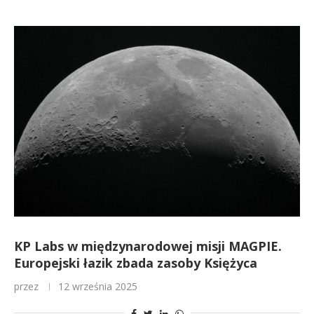
KP Labs w międzynarodowej misji MAGPIE.
Europejski łazik zbada zasoby Księżyca
przez
12 września 2025