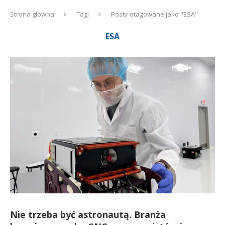
Strona główna
Tagi
Posty otagowane jako "ESA"
ESA
Nie trzeba być astronautą. Branża