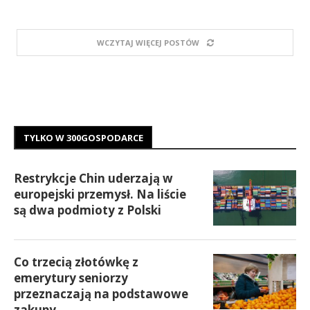
WCZYTAJ WIĘCEJ POSTÓW
TYLKO W 300GOSPODARCE
Restrykcje Chin uderzają w
europejski przemysł. Na liście
są dwa podmioty z Polski
Co trzecią złotówkę z
emerytury seniorzy
przeznaczają na podstawowe
zakupy