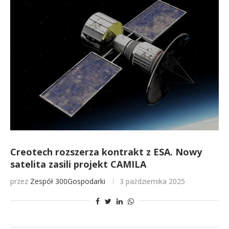
Creotech rozszerza kontrakt z ESA. Nowy
satelita zasili projekt CAMILA
przez
Zespół 300Gospodarki
3 października 2025