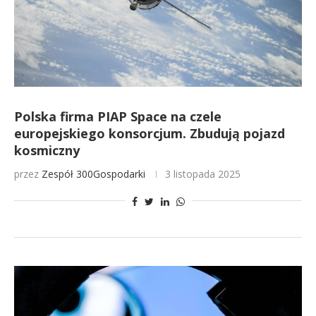
Polska firma PIAP Space na czele
europejskiego konsorcjum. Zbudują pojazd
kosmiczny
przez
Zespół 300Gospodarki
3 listopada 2025