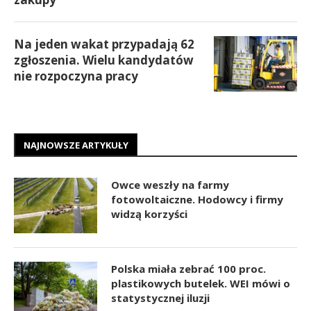
Na jeden wakat przypadają 62
zgłoszenia. Wielu kandydatów
nie rozpoczyna pracy
NAJNOWSZE ARTYKUŁY
Owce weszły na farmy
fotowoltaiczne. Hodowcy i firmy
widzą korzyści
Polska miała zebrać 100 proc.
plastikowych butelek. WEI mówi o
statystycznej iluzji