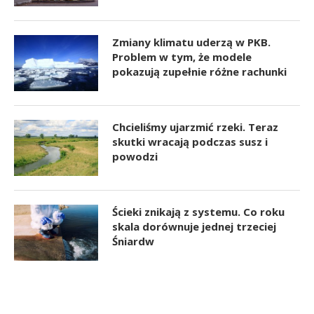
Zmiany klimatu uderzą w PKB.
Problem w tym, że modele
pokazują zupełnie różne rachunki
Chcieliśmy ujarzmić rzeki. Teraz
skutki wracają podczas susz i
powodzi
Ścieki znikają z systemu. Co roku
skala dorównuje jednej trzeciej
Śniardw