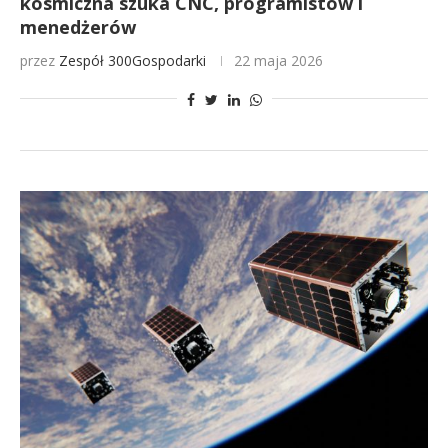
kosmiczna szuka CNC, programistów i
menedżerów
przez
Zespół 300Gospodarki
22 maja 2026