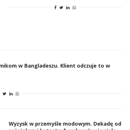
nikom w Bangladeszu. Klient odczuje to w
Wyzysk w przemyśle modowym. Dekadę od