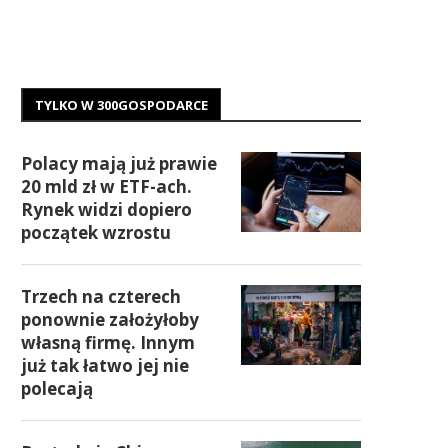
TYLKO W 300GOSPODARCE
Polacy mają już prawie
20 mld zł w ETF-ach.
Rynek widzi dopiero
początek wzrostu
Trzech na czterech
ponownie założyłoby
własną firmę. Innym
już tak łatwo jej nie
polecają