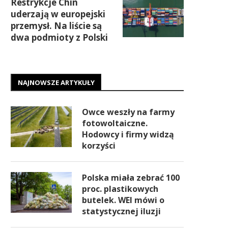
Restrykcje Chin
uderzają w europejski
przemysł. Na liście są
dwa podmioty z Polski
NAJNOWSZE ARTYKUŁY
Owce weszły na farmy
fotowoltaiczne.
Hodowcy i firmy widzą
korzyści
Polska miała zebrać 100
proc. plastikowych
butelek. WEI mówi o
statystycznej iluzji