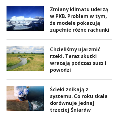
Zmiany klimatu uderzą
w PKB. Problem w tym,
że modele pokazują
zupełnie różne rachunki
Chcieliśmy ujarzmić
rzeki. Teraz skutki
wracają podczas susz i
powodzi
Ścieki znikają z
systemu. Co roku skala
dorównuje jednej
trzeciej Śniardw