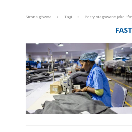
Strona główna
Tagi
Posty otagowane jako "fas
FAS