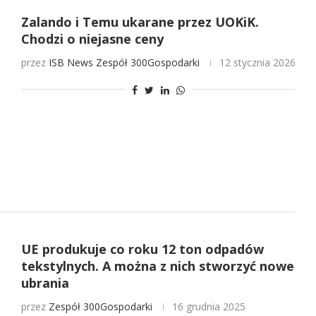
Zalando i Temu ukarane przez UOKiK.
Chodzi o niejasne ceny
przez
ISB News
Zespół 300Gospodarki
12 stycznia 2026
UE produkuje co roku 12 ton odpadów
tekstylnych. A można z nich stworzyć nowe
ubrania
przez
Zespół 300Gospodarki
16 grudnia 2025