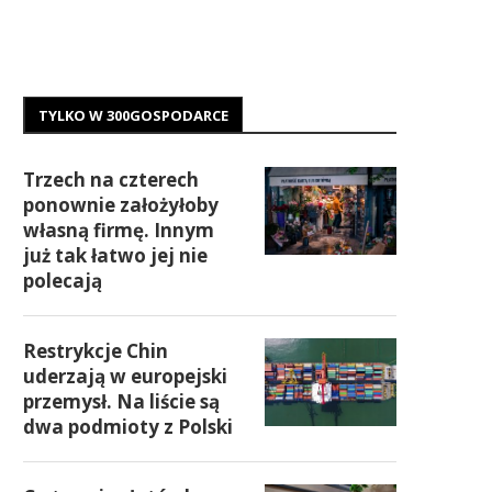
TYLKO W 300GOSPODARCE
Trzech na czterech
ponownie założyłoby
własną firmę. Innym
już tak łatwo jej nie
polecają
Restrykcje Chin
uderzają w europejski
przemysł. Na liście są
dwa podmioty z Polski