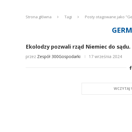
Strona główna
Tagi
Posty otagowane jako "G
GER
Ekolodzy pozwali rząd Niemiec do sądu.
przez
Zespół 300Gospodarki
17 września 2024
WCZYTAJ 