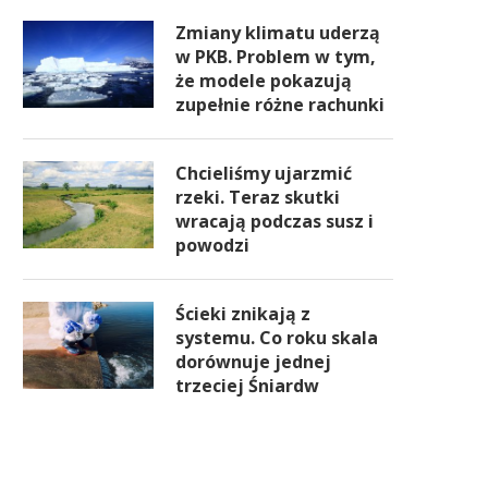
Zmiany klimatu uderzą
w PKB. Problem w tym,
że modele pokazują
zupełnie różne rachunki
Chcieliśmy ujarzmić
rzeki. Teraz skutki
wracają podczas susz i
powodzi
Ścieki znikają z
systemu. Co roku skala
dorównuje jednej
trzeciej Śniardw