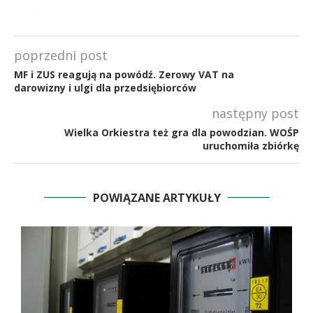
poprzedni post
MF i ZUS reagują na powódź. Zerowy VAT na
darowizny i ulgi dla przedsiębiorców
następny post
Wielka Orkiestra też gra dla powodzian. WOŚP
uruchomiła zbiórkę
POWIĄZANE ARTYKUŁY