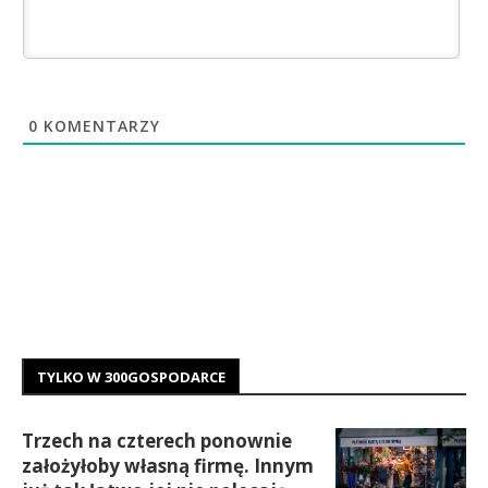
0
KOMENTARZY
TYLKO W 300GOSPODARCE
Trzech na czterech ponownie
założyłoby własną firmę. Innym