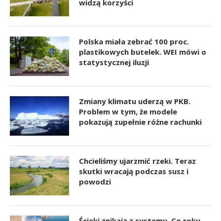
widzą korzyści
Polska miała zebrać 100 proc.
plastikowych butelek. WEI mówi o
statystycznej iluzji
Zmiany klimatu uderzą w PKB.
Problem w tym, że modele
pokazują zupełnie różne rachunki
Chcieliśmy ujarzmić rzeki. Teraz
skutki wracają podczas susz i
powodzi
Ścieki znikają z systemu. Co roku