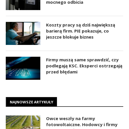
mocnego odbicia
Koszty pracy są dziś największą
barierą firm. PIE pokazuje, co
jeszcze blokuje biznes
Firmy muszą same sprawdzić, czy
podlegają KSC. Eksperci ostrzegają
przed błędami
NAJNOWSZE ARTYKUŁY
Owce weszły na farmy
fotowoltaiczne. Hodowcy i firmy