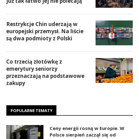
już tak łatwo jej nie polecają
Restrykcje Chin uderzają w
europejski przemysł. Na liście
są dwa podmioty z Polski
Co trzecią złotówkę z
emerytury seniorzy
przeznaczają na podstawowe
zakupy
POPULARNE TEMATY
Ceny energii rosną w Europie. W
Polsce sierpień zaczął się od