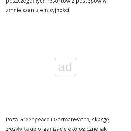
poszczególnych resortów z postępów w
zmniejszaniu emisyjności.
ad
Poza Greenpeace i Germanwatch, skargę
złożyły takie organizacje ekologiczne jak