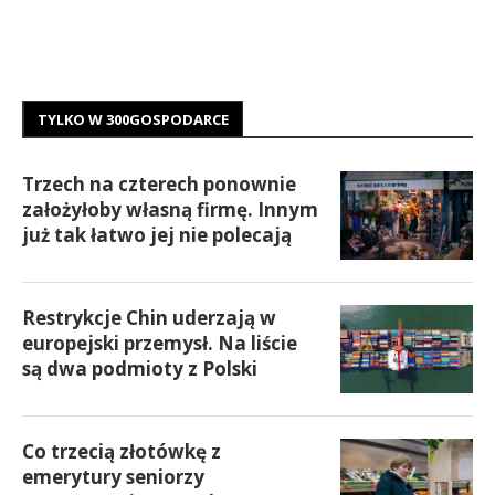
TYLKO W 300GOSPODARCE
Trzech na czterech ponownie
założyłoby własną firmę. Innym
już tak łatwo jej nie polecają
Restrykcje Chin uderzają w
europejski przemysł. Na liście
są dwa podmioty z Polski
Co trzecią złotówkę z
emerytury seniorzy