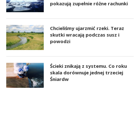
pokazują zupełnie różne rachunki
Chcieliśmy ujarzmić rzeki. Teraz
skutki wracają podczas susz i
powodzi
Ścieki znikają z systemu. Co roku
skala dorównuje jednej trzeciej
Śniardw