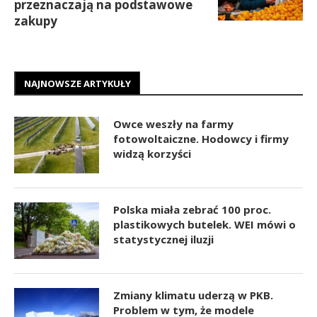
przeznaczają na podstawowe
zakupy
NAJNOWSZE ARTYKUŁY
Owce weszły na farmy
fotowoltaiczne. Hodowcy i firmy
widzą korzyści
Polska miała zebrać 100 proc.
plastikowych butelek. WEI mówi o
statystycznej iluzji
Zmiany klimatu uderzą w PKB.
Problem w tym, że modele