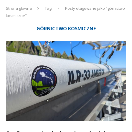
Strona główna
Tagi
Posty otagowane jako "górnictwo
kosmiczne"
GÓRNICTWO KOSMICZNE