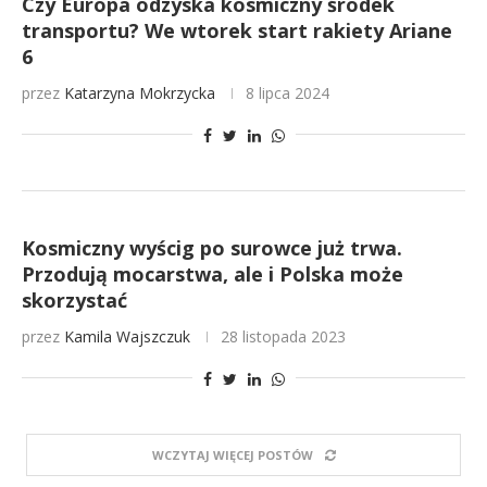
Czy Europa odzyska kosmiczny środek
transportu? We wtorek start rakiety Ariane
6
przez
Katarzyna Mokrzycka
8 lipca 2024
Kosmiczny wyścig po surowce już trwa.
Przodują mocarstwa, ale i Polska może
skorzystać
przez
Kamila Wajszczuk
28 listopada 2023
WCZYTAJ WIĘCEJ POSTÓW