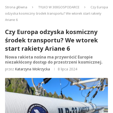
Strona główna
TYLKO W 300GOSPODARCE
Czy Europa
odzyska kosmiczny środek transportu? We wtorek start rakiety
Ariane 6
Czy Europa odzyska kosmiczny
środek transportu? We wtorek
start rakiety Ariane 6
Nowa rakieta nośna ma przywrócić Europie
niezakłócony dostęp do przestrzeni kosmicznej.
przez
Katarzyna Mokrzycka
8 lipca 2024