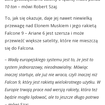
10 ton
– mówi Robert Szaj.
To, jak się okazuje, daje jej nawet niewielką
przewagę nad Elonem Muskiem i jego rakietą
Falcone 9 – Ariane 6 jest szersza i może
przewieźć większe satelity, które nie mieszczą
się do Falcona.
– Wadą europejskiego systemu jest to, że jest to
system jednorazowy, nieodnawialny. Mówiąc
inaczej startuje, ale już nie wraca, czyli inaczej niż
Falcon 9, który jest rakietą wielokrotnego użytku. W
Europie trwają prace nad wersją rakiety, która też
będzie mogła lądować, ale to jeszcze długo potrwa
– mówi Szaj.