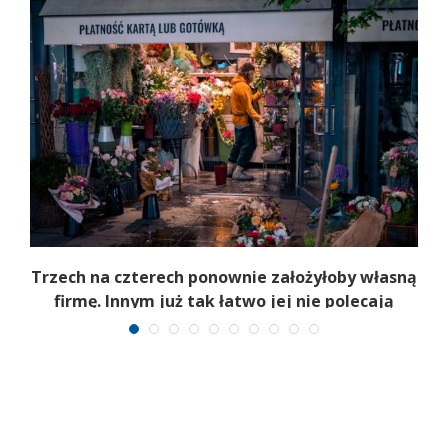
b
Trzech na czterech ponownie założyłoby własną
firmę. Innym już tak łatwo jej nie polecają