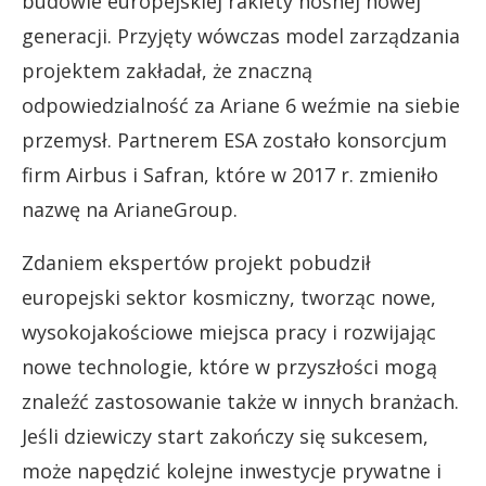
budowie europejskiej rakiety nośnej nowej
generacji. Przyjęty wówczas model zarządzania
projektem zakładał, że znaczną
odpowiedzialność za Ariane 6 weźmie na siebie
przemysł. Partnerem ESA zostało konsorcjum
firm Airbus i Safran, które w 2017 r. zmieniło
nazwę na ArianeGroup.
Zdaniem ekspertów projekt pobudził
europejski sektor kosmiczny, tworząc nowe,
wysokojakościowe miejsca pracy i rozwijając
nowe technologie, które w przyszłości mogą
znaleźć zastosowanie także w innych branżach.
Jeśli dziewiczy start zakończy się sukcesem,
może napędzić kolejne inwestycje prywatne i