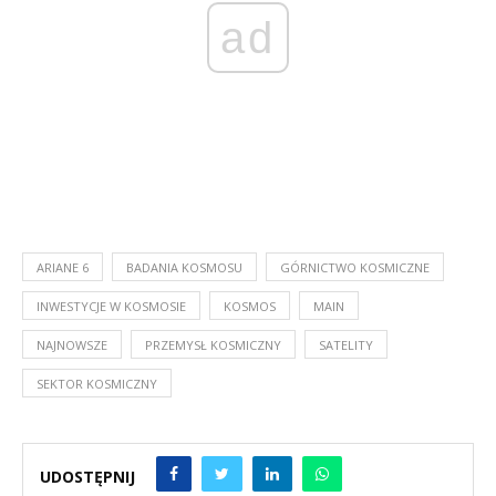
ad
ARIANE 6
BADANIA KOSMOSU
GÓRNICTWO KOSMICZNE
INWESTYCJE W KOSMOSIE
KOSMOS
MAIN
NAJNOWSZE
PRZEMYSŁ KOSMICZNY
SATELITY
SEKTOR KOSMICZNY
UDOSTĘPNIJ