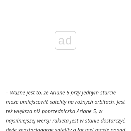
ad
– Ważne jest to, że Ariane 6 przy jednym starcie
może umiejscowić satelity na różnych orbitach. Jest
też większa niż poprzedniczka Ariane 5, w
najsilniejszej wersji rakieta jest w stanie dostarczyć
dwie geostacjonarne satelity o łącznej masie ponad