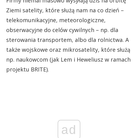
Firmy niemal masowo wysyłają dziś na orbitę
Ziemi satelity, które służą nam na co dzień –
telekomunikacyjne, meteorologiczne,
obserwacyjne do celów cywilnych – np. dla
sterowania transportem, albo dla rolnictwa. A
także wojskowe oraz mikrosatelity, które służą
np. naukowcom (jak Lem i Heweliusz w ramach
projektu BRITE).
ad