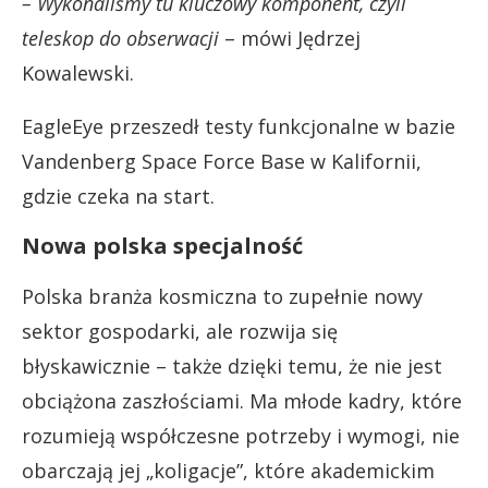
– Wykonaliśmy tu kluczowy komponent, czyli
teleskop do obserwacji
– mówi Jędrzej
Kowalewski.
EagleEye przeszedł testy funkcjonalne w bazie
Vandenberg Space Force Base w Kalifornii,
gdzie czeka na start.
Nowa polska specjalność
Polska branża kosmiczna to zupełnie nowy
sektor gospodarki, ale rozwija się
błyskawicznie – także dzięki temu, że nie jest
obciążona zaszłościami. Ma młode kadry, które
rozumieją współczesne potrzeby i wymogi, nie
obarczają jej „koligacje”, które akademickim