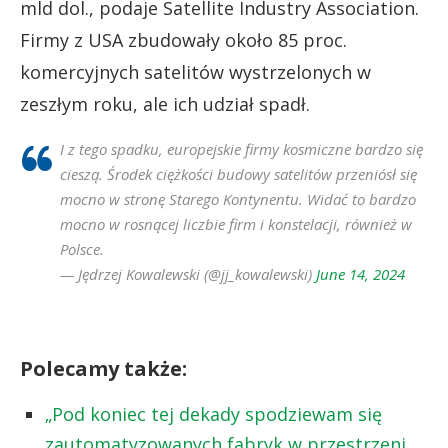
mld dol., podaje Satellite Industry Association.
Firmy z USA zbudowały około 85 proc.
komercyjnych satelitów wystrzelonych w
zeszłym roku, ale ich udział spadł.
I z tego spadku, europejskie firmy kosmiczne bardzo się
cieszą. Środek ciężkości budowy satelitów przeniósł się
mocno w stronę Starego Kontynentu. Widać to bardzo
mocno w rosnącej liczbie firm i konstelacji, również w
Polsce.
— Jędrzej Kowalewski (@jj_kowalewski)
June 14, 2024
Polecamy także:
„Pod koniec tej dekady spodziewam się
zautomatyzowanych fabryk w przestrzeni