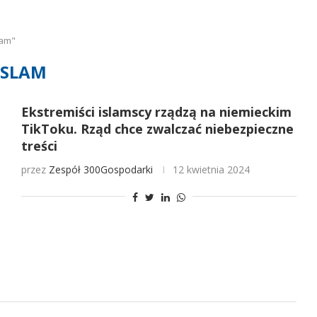
lam"
ISLAM
Ekstremiści islamscy rządzą na niemieckim
TikToku. Rząd chce zwalczać niebezpieczne
treści
przez
Zespół 300Gospodarki
12 kwietnia 2024