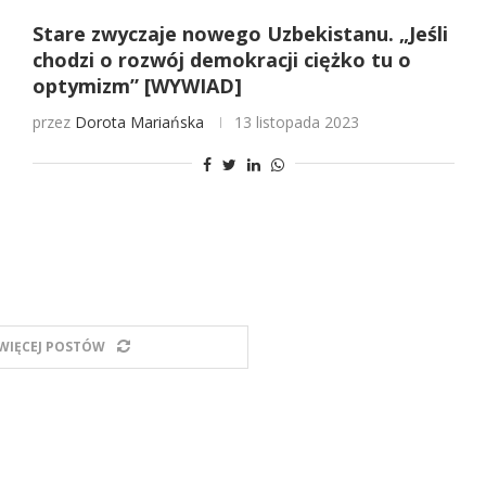
Stare zwyczaje nowego Uzbekistanu. „Jeśli
chodzi o rozwój demokracji ciężko tu o
optymizm” [WYWIAD]
przez
Dorota Mariańska
13 listopada 2023
WIĘCEJ POSTÓW