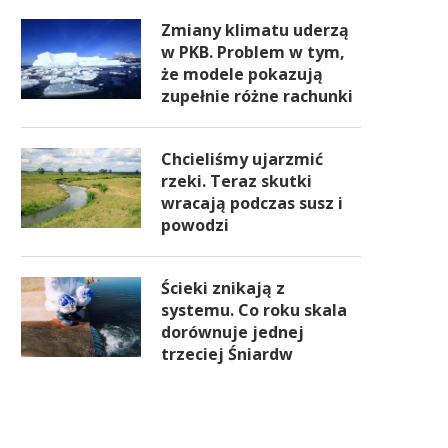
Zmiany klimatu uderzą
w PKB. Problem w tym,
że modele pokazują
zupełnie różne rachunki
Chcieliśmy ujarzmić
rzeki. Teraz skutki
wracają podczas susz i
powodzi
Ścieki znikają z
systemu. Co roku skala
dorównuje jednej
trzeciej Śniardw