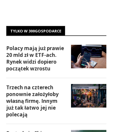
TYLKO W 300GOSPODARCE
Polacy mają już prawie
20 mld zł w ETF-ach.
Rynek widzi dopiero
początek wzrostu
Trzech na czterech
ponownie założyłoby
własną firmę. Innym
już tak łatwo jej nie
polecają