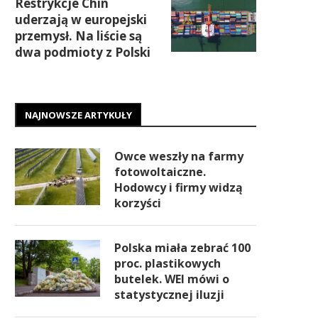
Restrykcje Chin
uderzają w europejski
przemysł. Na liście są
dwa podmioty z Polski
NAJNOWSZE ARTYKUŁY
Owce weszły na farmy
fotowoltaiczne.
Hodowcy i firmy widzą
korzyści
Polska miała zebrać 100
proc. plastikowych
butelek. WEI mówi o
statystycznej iluzji