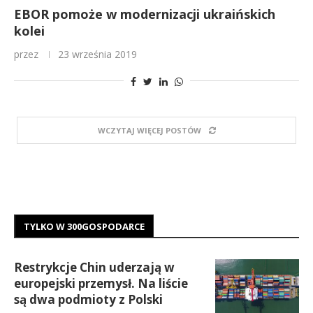
EBOR pomoże w modernizacji ukraińskich
kolei
przez
23 września 2019
WCZYTAJ WIĘCEJ POSTÓW
TYLKO W 300GOSPODARCE
Restrykcje Chin uderzają w
europejski przemysł. Na liście
są dwa podmioty z Polski