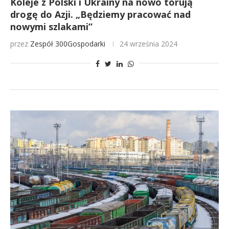
Koleje z Polski i Ukrainy na nowo torują
drogę do Azji. „Będziemy pracować nad
nowymi szlakami”
przez
Zespół 300Gospodarki
24 września 2024