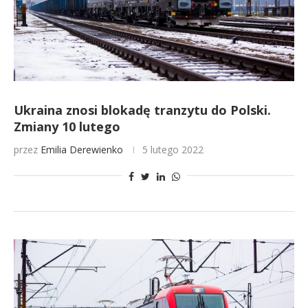
Ukraina znosi blokadę tranzytu do Polski.
Zmiany 10 lutego
przez
Emilia Derewienko
5 lutego 2022