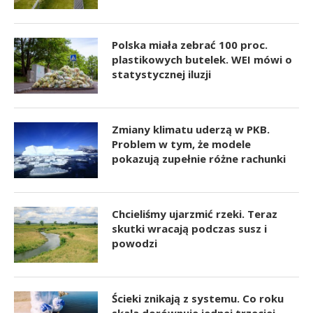
Polska miała zebrać 100 proc.
plastikowych butelek. WEI mówi o
statystycznej iluzji
Zmiany klimatu uderzą w PKB.
Problem w tym, że modele
pokazują zupełnie różne rachunki
Chcieliśmy ujarzmić rzeki. Teraz
skutki wracają podczas susz i
powodzi
Ścieki znikają z systemu. Co roku