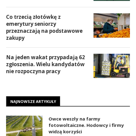
Co trzecią złotówkę z
emerytury seniorzy
przeznaczają na podstawowe
zakupy
Na jeden wakat przypadają 62
zgłoszenia. Wielu kandydatów
nie rozpoczyna pracy
NAJNOWSZE ARTYKUŁY
Owce weszły na farmy
fotowoltaiczne. Hodowcy i firmy
widzą korzyści