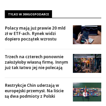
TYLKO W 300GOSPODARCE
Polacy mają już prawie 20 mld
zł w ETF-ach. Rynek widzi
dopiero początek wzrostu
Trzech na czterech ponownie
założyłoby własną firmę. Innym
już tak łatwo jej nie polecają
Restrykcje Chin uderzają w
europejski przemysł. Na liście
są dwa podmioty z Polski