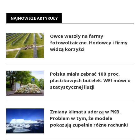
NAJNOWSZE ARTYKUŁY
Owce weszły na farmy
fotowoltaiczne. Hodowcy i firmy
widzą korzyści
Polska miała zebrać 100 proc.
plastikowych butelek. WEI mówi o
statystycznej iluzji
Zmiany klimatu uderzą w PKB.
Problem w tym, że modele
pokazują zupełnie różne rachunki