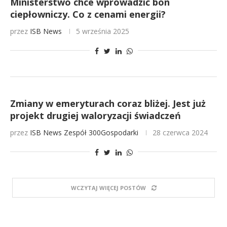
Ministerstwo chce wprowadzić bon
ciepłowniczy. Co z cenami energii?
przez
ISB News
5 września 2025
Zmiany w emeryturach coraz bliżej. Jest już
projekt drugiej waloryzacji świadczeń
przez
ISB News
Zespół 300Gospodarki
28 czerwca 2024
WCZYTAJ WIĘCEJ POSTÓW