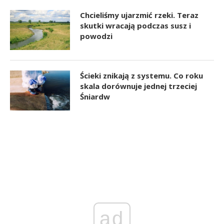
Chcieliśmy ujarzmić rzeki. Teraz
skutki wracają podczas susz i
powodzi
Ścieki znikają z systemu. Co roku
skala dorównuje jednej trzeciej
Śniardw
ad