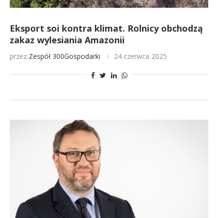
Eksport soi kontra klimat. Rolnicy obchodzą
zakaz wylesiania Amazonii
przez
Zespół 300Gospodarki
24 czerwca 2025