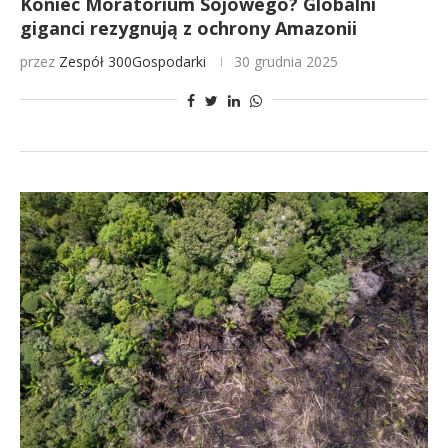
Koniec Moratorium Sojowego? Globalni
giganci rezygnują z ochrony Amazonii
przez
Zespół 300Gospodarki
30 grudnia 2025