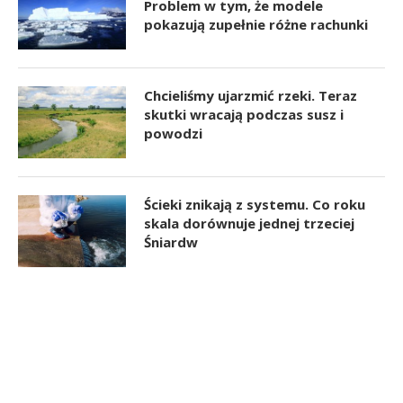
Problem w tym, że modele
pokazują zupełnie różne rachunki
Chcieliśmy ujarzmić rzeki. Teraz
skutki wracają podczas susz i
powodzi
Ścieki znikają z systemu. Co roku
skala dorównuje jednej trzeciej
Śniardw