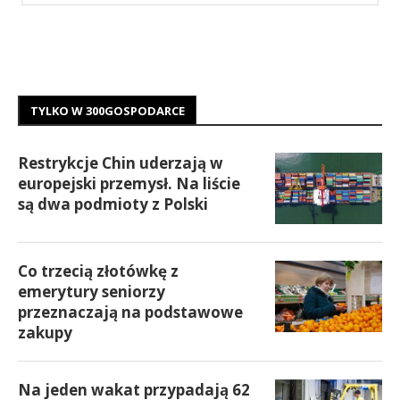
TYLKO W 300GOSPODARCE
Restrykcje Chin uderzają w
europejski przemysł. Na liście
są dwa podmioty z Polski
Co trzecią złotówkę z
emerytury seniorzy
przeznaczają na podstawowe
zakupy
Na jeden wakat przypadają 62