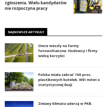
zgłoszenia. Wielu kandydatów
nie rozpoczyna pracy
NAJNOWSZE ARTYKUŁY
Owce weszły na farmy
fotowoltaiczne. Hodowcy i firmy
widzą korzyści
Polska miała zebrać 100 proc.
plastikowych butelek. WEI mówi o
statystycznej iluzji
Zmiany klimatu uderzą w PKB.