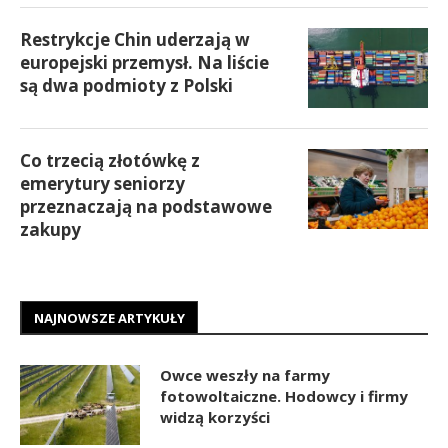
Restrykcje Chin uderzają w
europejski przemysł. Na liście
są dwa podmioty z Polski
Co trzecią złotówkę z
emerytury seniorzy
przeznaczają na podstawowe
zakupy
NAJNOWSZE ARTYKUŁY
Owce weszły na farmy
fotowoltaiczne. Hodowcy i firmy
widzą korzyści