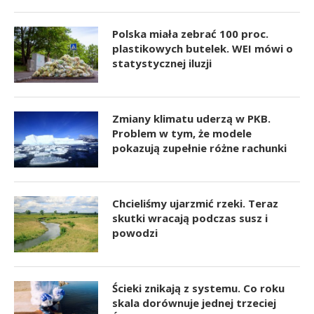
Polska miała zebrać 100 proc.
plastikowych butelek. WEI mówi o
statystycznej iluzji
Zmiany klimatu uderzą w PKB.
Problem w tym, że modele
pokazują zupełnie różne rachunki
Chcieliśmy ujarzmić rzeki. Teraz
skutki wracają podczas susz i
powodzi
Ścieki znikają z systemu. Co roku
skala dorównuje jednej trzeciej