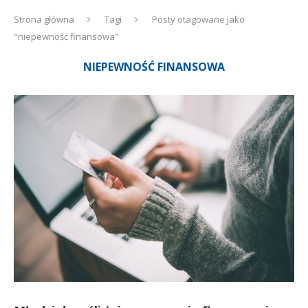
Strona główna
Tagi
Posty otagowane jako
"niepewność finansowa"
NIEPEWNOŚĆ FINANSOWA