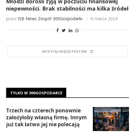
Młodzi dorośli żyją w poczuciu finansowej
niepewności. Brak stabilności ma kilka źródeł
przez
ISB News
Zespół 300Gospodarki
6 marca 2024
WCZYTAJ WIĘCEJ POSTÓW
TYLKO W 300GOSPODARCE
Trzech na czterech ponownie
założyłoby własną firmę. Innym
już tak łatwo jej nie polecają