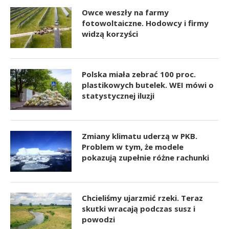
Owce weszły na farmy
fotowoltaiczne. Hodowcy i firmy
widzą korzyści
Polska miała zebrać 100 proc.
plastikowych butelek. WEI mówi o
statystycznej iluzji
Zmiany klimatu uderzą w PKB.
Problem w tym, że modele
pokazują zupełnie różne rachunki
Chcieliśmy ujarzmić rzeki. Teraz
skutki wracają podczas susz i
powodzi