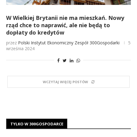
W Wielkiej Brytanii nie ma mieszkań. Nowy
rząd chce to naprawić, ale nie będą to
dopłaty do kredytów
przez
Polski Instytut Ekonomiczny
Zespół 300Gospodarki
5
września 2024
WCZYTAJ WIĘCEJ POSTÓW
TYLKO W 300GOSPODARCE