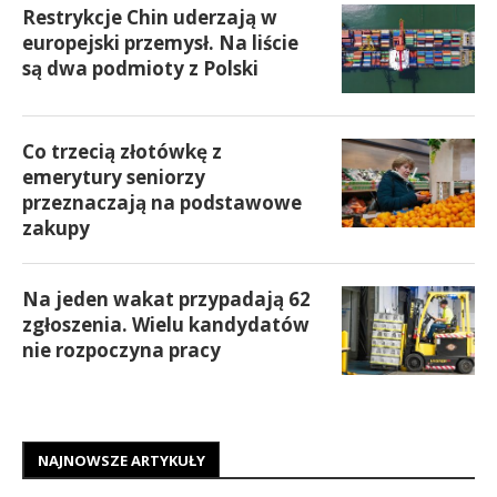
Restrykcje Chin uderzają w
europejski przemysł. Na liście
są dwa podmioty z Polski
Co trzecią złotówkę z
emerytury seniorzy
przeznaczają na podstawowe
zakupy
Na jeden wakat przypadają 62
zgłoszenia. Wielu kandydatów
nie rozpoczyna pracy
NAJNOWSZE ARTYKUŁY