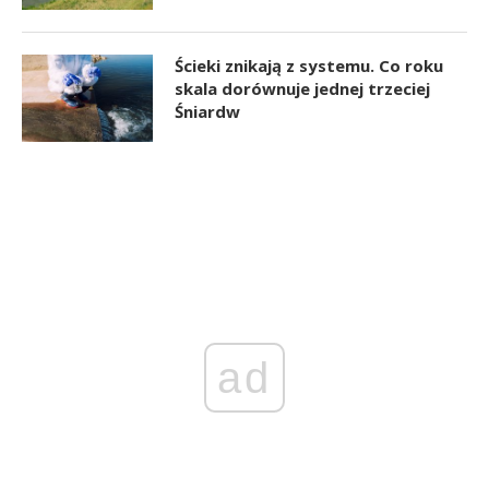
Ścieki znikają z systemu. Co roku
skala dorównuje jednej trzeciej
Śniardw
ad