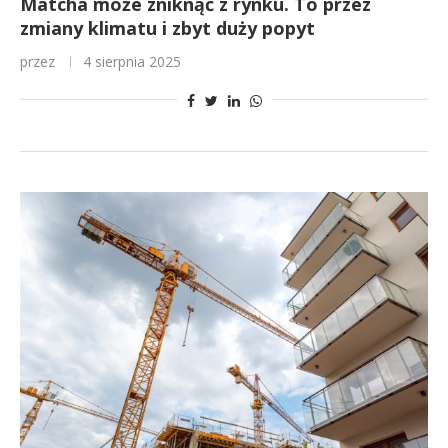
Matcha może zniknąć z rynku. To przez
zmiany klimatu i zbyt duży popyt
przez
4 sierpnia 2025