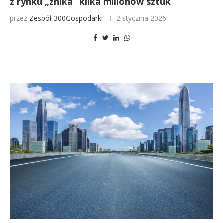
z rynku „znika” kilka milionów sztuk
przez
Zespół 300Gospodarki
2 stycznia 2026