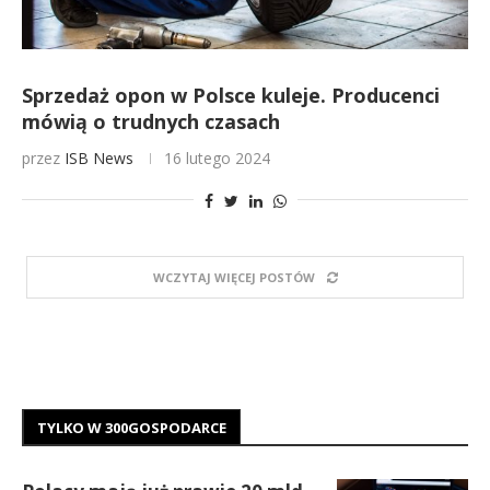
Sprzedaż opon w Polsce kuleje. Producenci
mówią o trudnych czasach
przez
ISB News
16 lutego 2024
WCZYTAJ WIĘCEJ POSTÓW
TYLKO W 300GOSPODARCE