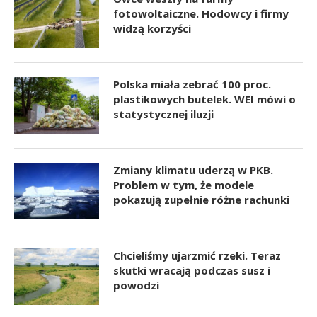
fotowoltaiczne. Hodowcy i firmy
widzą korzyści
Polska miała zebrać 100 proc.
plastikowych butelek. WEI mówi o
statystycznej iluzji
Zmiany klimatu uderzą w PKB.
Problem w tym, że modele
pokazują zupełnie różne rachunki
Chcieliśmy ujarzmić rzeki. Teraz
skutki wracają podczas susz i
powodzi