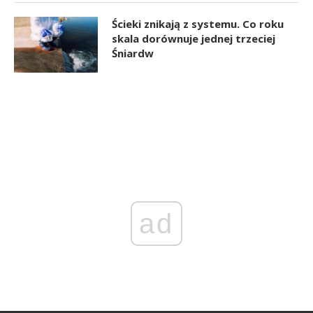
Ścieki znikają z systemu. Co roku
skala dorównuje jednej trzeciej
Śniardw
ad