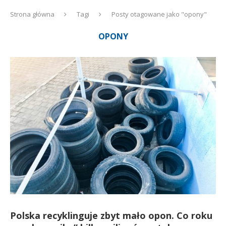
Strona główna
Tagi
Posty otagowane jako "opony"
OPONY
Polska recyklinguje zbyt mało opon. Co roku