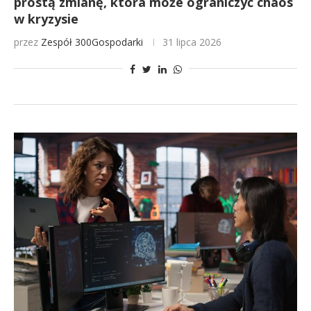
prostą zmianę, która może ograniczyć chaos
w kryzysie
przez
Zespół 300Gospodarki
31 lipca 2026