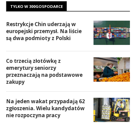
TYLKO W 300GOSPODARCE
Restrykcje Chin uderzają w
europejski przemysł. Na liście
są dwa podmioty z Polski
Co trzecią złotówkę z
emerytury seniorzy
przeznaczają na podstawowe
zakupy
Na jeden wakat przypadają 62
zgłoszenia. Wielu kandydatów
nie rozpoczyna pracy