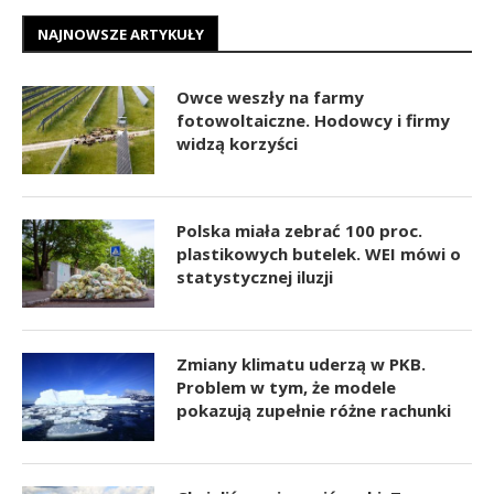
NAJNOWSZE ARTYKUŁY
Owce weszły na farmy
fotowoltaiczne. Hodowcy i firmy
widzą korzyści
Polska miała zebrać 100 proc.
plastikowych butelek. WEI mówi o
statystycznej iluzji
Zmiany klimatu uderzą w PKB.
Problem w tym, że modele
pokazują zupełnie różne rachunki