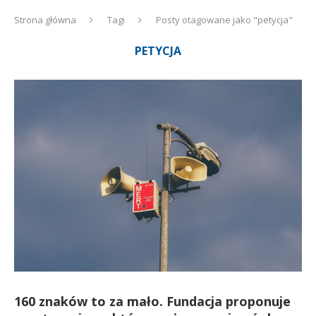
Strona główna
Tagi
Posty otagowane jako "petycja"
PETYCJA
160 znaków to za mało. Fundacja proponuje