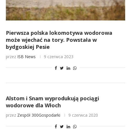
Pierwsza polska lokomotywa wodorowa
może wjechać na tory. Powstała w
bydgoskiej Pesie
przez
ISB News
9 czerwca 2023
Alstom i Snam wyprodukują pociągi
wodorowe dla Włoch
przez
Zespół 300Gospodarki
9 czerwca 2020