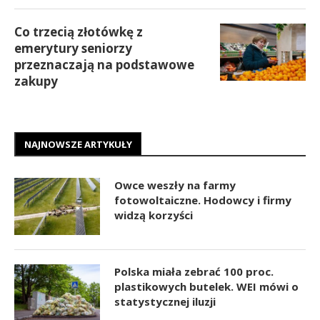
Co trzecią złotówkę z
emerytury seniorzy
przeznaczają na podstawowe
zakupy
NAJNOWSZE ARTYKUŁY
Owce weszły na farmy
fotowoltaiczne. Hodowcy i firmy
widzą korzyści
Polska miała zebrać 100 proc.
plastikowych butelek. WEI mówi o
statystycznej iluzji