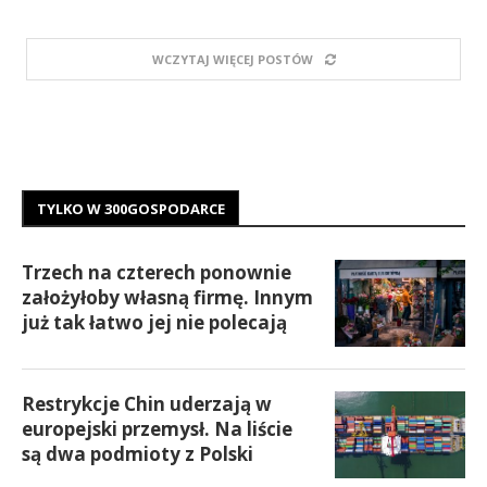
WCZYTAJ WIĘCEJ POSTÓW
TYLKO W 300GOSPODARCE
Trzech na czterech ponownie
założyłoby własną firmę. Innym
już tak łatwo jej nie polecają
Restrykcje Chin uderzają w
europejski przemysł. Na liście
są dwa podmioty z Polski