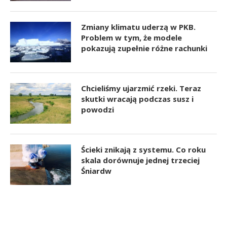
Zmiany klimatu uderzą w PKB.
Problem w tym, że modele
pokazują zupełnie różne rachunki
Chcieliśmy ujarzmić rzeki. Teraz
skutki wracają podczas susz i
powodzi
Ścieki znikają z systemu. Co roku
skala dorównuje jednej trzeciej
Śniardw