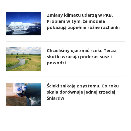
Zmiany klimatu uderzą w PKB.
Problem w tym, że modele
pokazują zupełnie różne rachunki
Chcieliśmy ujarzmić rzeki. Teraz
skutki wracają podczas susz i
powodzi
Ścieki znikają z systemu. Co roku
skala dorównuje jednej trzeciej
Śniardw