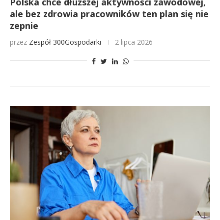
Polska chce dłuższej aktywności zawodowej,
ale bez zdrowia pracowników ten plan się nie
zepnie
przez
Zespół 300Gospodarki
2 lipca 2026