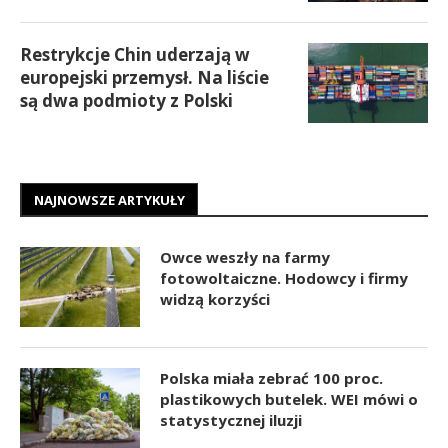
Restrykcje Chin uderzają w
europejski przemysł. Na liście
są dwa podmioty z Polski
NAJNOWSZE ARTYKUŁY
Owce weszły na farmy
fotowoltaiczne. Hodowcy i firmy
widzą korzyści
Polska miała zebrać 100 proc.
plastikowych butelek. WEI mówi o
statystycznej iluzji