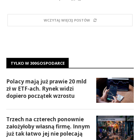
WCZYTAJ WIĘCEJ POSTÓW
TYLKO W 300GOSPODARCE
Polacy mają już prawie 20 mld
zł w ETF-ach. Rynek widzi
dopiero początek wzrostu
Trzech na czterech ponownie
założyłoby własną firmę. Innym
już tak łatwo jej nie polecają