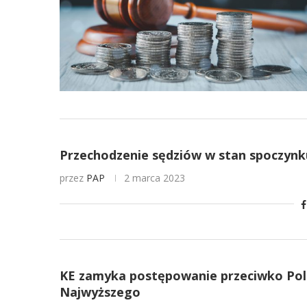
Przechodzenie sędziów w stan spoczynku
przez
PAP
2 marca 2023
KE zamyka postępowanie przeciwko Pols
Najwyższego