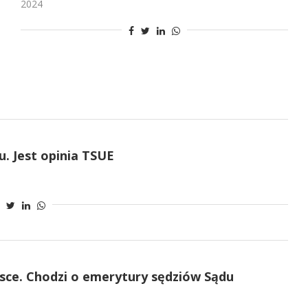
2024
. Jest opinia TSUE
ce. Chodzi o emerytury sędziów Sądu