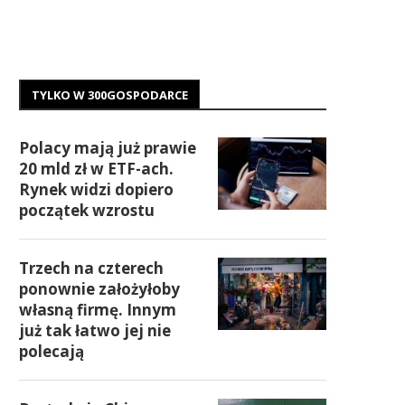
TYLKO W 300GOSPODARCE
Polacy mają już prawie
20 mld zł w ETF-ach.
Rynek widzi dopiero
początek wzrostu
Trzech na czterech
ponownie założyłoby
własną firmę. Innym
już tak łatwo jej nie
polecają