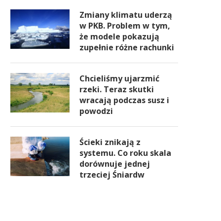
Zmiany klimatu uderzą
w PKB. Problem w tym,
że modele pokazują
zupełnie różne rachunki
Chcieliśmy ujarzmić
rzeki. Teraz skutki
wracają podczas susz i
powodzi
Ścieki znikają z
systemu. Co roku skala
dorównuje jednej
trzeciej Śniardw