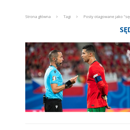
Strona główna
Tagi
Posty otagowane jako "sę
SĘ