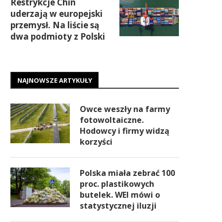
Restrykcje Chin
uderzają w europejski
przemysł. Na liście są
dwa podmioty z Polski
NAJNOWSZE ARTYKUŁY
Owce weszły na farmy
fotowoltaiczne.
Hodowcy i firmy widzą
korzyści
Polska miała zebrać 100
proc. plastikowych
butelek. WEI mówi o
statystycznej iluzji