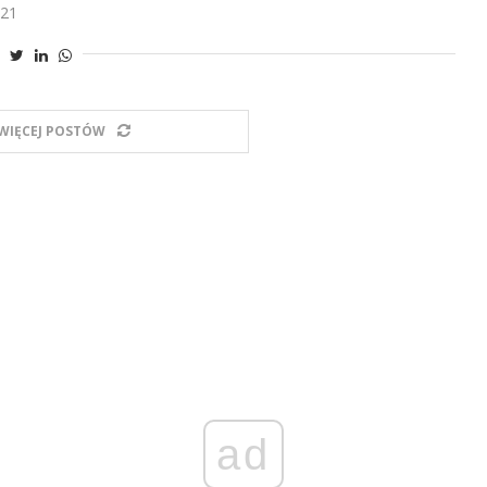
021
WIĘCEJ POSTÓW
ad