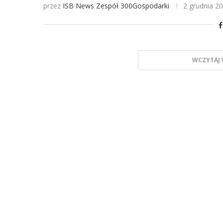
przez
ISB News
Zespół 300Gospodarki
2 grudnia 2
WCZYTAJ 