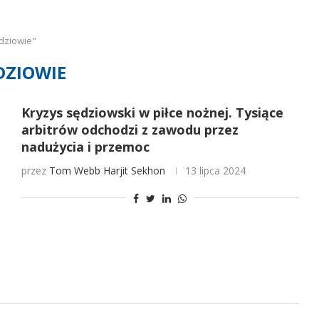
dziowie"
DZIOWIE
Kryzys sędziowski w piłce nożnej. Tysiące
arbitrów odchodzi z zawodu przez
nadużycia i przemoc
przez
Tom Webb
Harjit Sekhon
13 lipca 2024