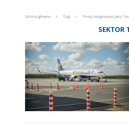
Strona główna
Tagi
Posty otagowane jako "sek
SEKTOR 