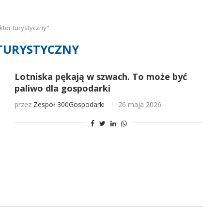
tor turystyczny"
TURYSTYCZNY
Lotniska pękają w szwach. To może być
paliwo dla gospodarki
przez
Zespół 300Gospodarki
26 maja 2026