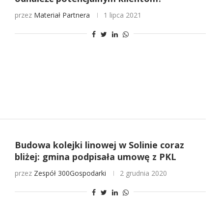
przez
Materiał Partnera
1 lipca 2021
Budowa kolejki linowej w Solinie coraz
bliżej: gmina podpisała umowę z PKL
przez
Zespół 300Gospodarki
2 grudnia 2020