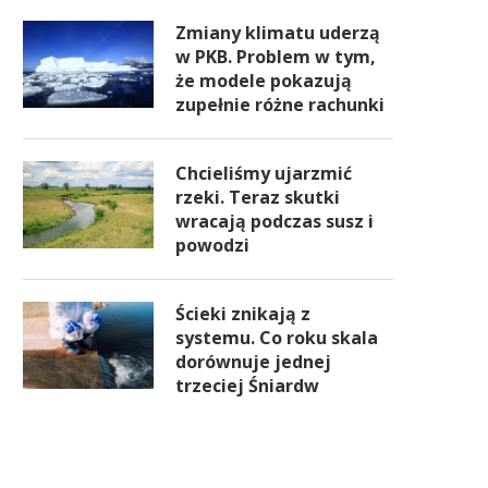
Zmiany klimatu uderzą
w PKB. Problem w tym,
że modele pokazują
zupełnie różne rachunki
Chcieliśmy ujarzmić
rzeki. Teraz skutki
wracają podczas susz i
powodzi
Ścieki znikają z
systemu. Co roku skala
dorównuje jednej
trzeciej Śniardw