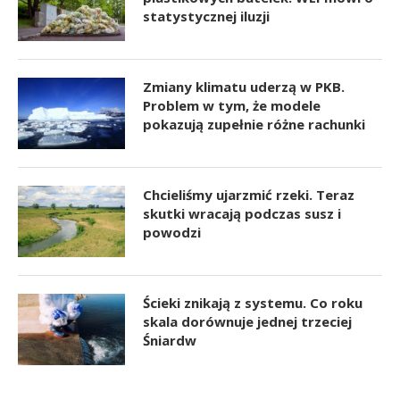
statystycznej iluzji
Zmiany klimatu uderzą w PKB.
Problem w tym, że modele
pokazują zupełnie różne rachunki
Chcieliśmy ujarzmić rzeki. Teraz
skutki wracają podczas susz i
powodzi
Ścieki znikają z systemu. Co roku
skala dorównuje jednej trzeciej
Śniardw