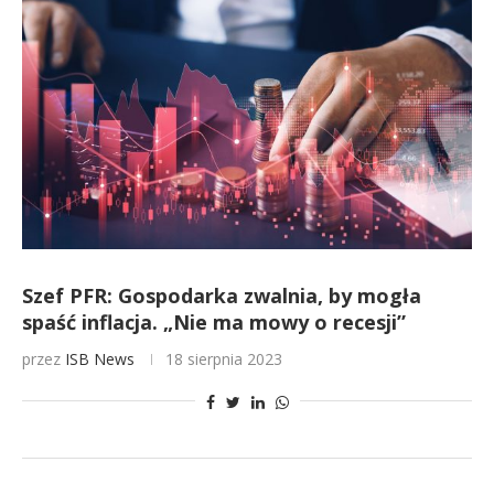
Szef PFR: Gospodarka zwalnia, by mogła
spaść inflacja. „Nie ma mowy o recesji”
przez
ISB News
18 sierpnia 2023