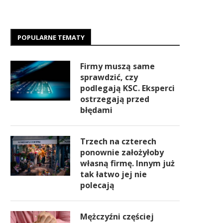
POPULARNE TEMATY
Firmy muszą same
sprawdzić, czy
podlegają KSC. Eksperci
ostrzegają przed
błędami
Trzech na czterech
ponownie założyłoby
własną firmę. Innym już
tak łatwo jej nie
polecają
Mężczyźni częściej