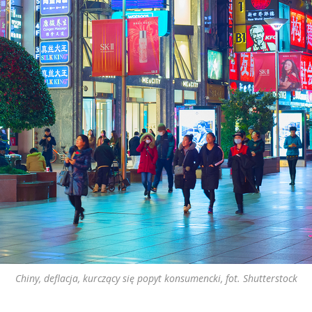
Chiny, deflacja, kurczący się popyt konsumencki, fot. Shutterstock