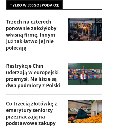
TYLKO W 300GOSPODARCE
Trzech na czterech
ponownie założyłoby
własną firmę. Innym
już tak łatwo jej nie
polecają
Restrykcje Chin
uderzają w europejski
przemysł. Na liście są
dwa podmioty z Polski
Co trzecią złotówkę z
emerytury seniorzy
przeznaczają na
podstawowe zakupy