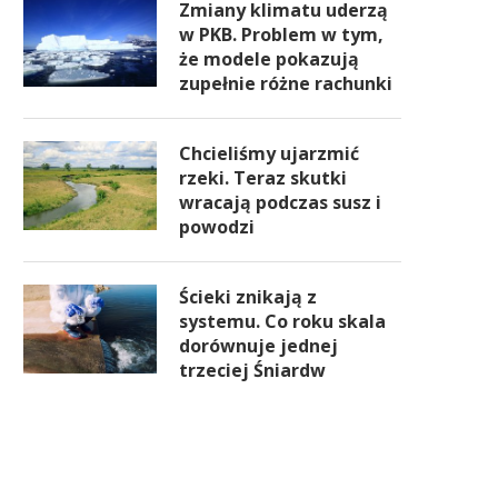
Zmiany klimatu uderzą
w PKB. Problem w tym,
że modele pokazują
zupełnie różne rachunki
Chcieliśmy ujarzmić
rzeki. Teraz skutki
wracają podczas susz i
powodzi
Ścieki znikają z
systemu. Co roku skala
dorównuje jednej
trzeciej Śniardw