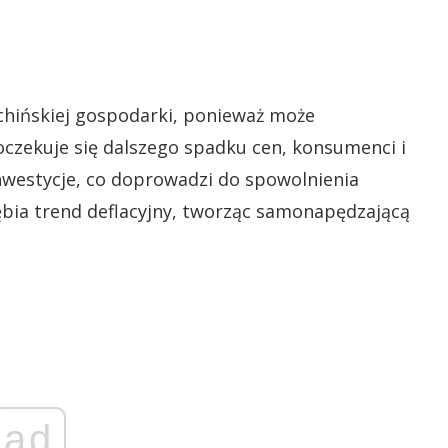
chińskiej gospodarki, ponieważ może
 oczekuje się dalszego spadku cen, konsumenci i
nwestycje, co doprowadzi do spowolnienia
ębia trend deflacyjny, tworząc samonapędzającą
ad