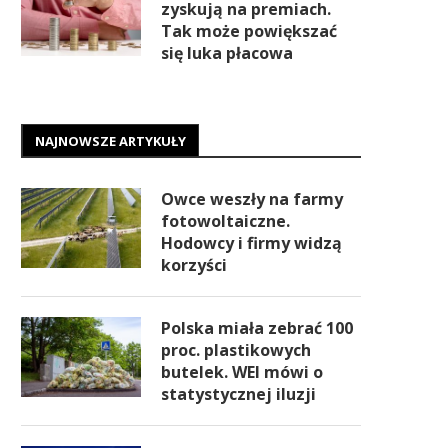
zyskują na premiach.
Tak może powiększać
się luka płacowa
NAJNOWSZE ARTYKUŁY
Owce weszły na farmy
fotowoltaiczne.
Hodowcy i firmy widzą
korzyści
Polska miała zebrać 100
proc. plastikowych
butelek. WEI mówi o
statystycznej iluzji