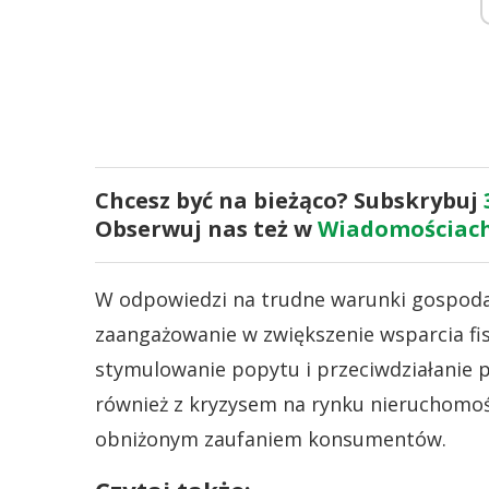
Chcesz być na bieżąco? Subskrybuj
Obserwuj nas też w
Wiadomościach
W odpowiedzi na trudne warunki gospodar
zaangażowanie w zwiększenie wsparcia fi
stymulowanie popytu i przeciwdziałanie pr
również z kryzysem na rynku nieruchomoś
obniżonym zaufaniem konsumentów.