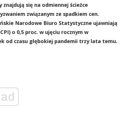
ny znajdują się na odmiennej ścieżce
wyzwaniem związanym ze spadkiem cen.
ńskie Narodowe Biuro Statystyczne ujawniają
PI) o 0,5 proc. w ujęciu rocznym w
ek od czasu głębokiej pandemii trzy lata temu.
ad