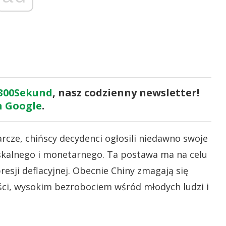
300Sekund
, nasz codzienny newsletter!
 Google
.
cze, chińscy decydenci ogłosili niedawno swoje
skalnego i monetarnego. Ta postawa ma na celu
esji deflacyjnej. Obecnie Chiny zmagają się
ci, wysokim bezrobociem wśród młodych ludzi i