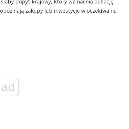
 słaby popyt krajowy, który wzmacnia deflację,
opóźniają zakupy lub inwestycje w oczekiwaniu
ad