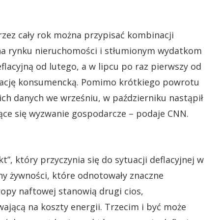
zez cały rok można przypisać kombinacji
na rynku nieruchomości i stłumionym wydatkom
lacyjną od lutego, a w lipcu po raz pierwszy od
lację konsumencką. Pomimo krótkiego powrotu
kich danych we wrześniu, w październiku nastąpił
ające się wyzwanie gospodarcze – podaje CNN.
kt”, który przyczynia się do sytuacji deflacyjnej w
ny żywności, które odnotowały znaczne
opy naftowej stanowią drugi cios,
ającą na koszty energii. Trzecim i być może