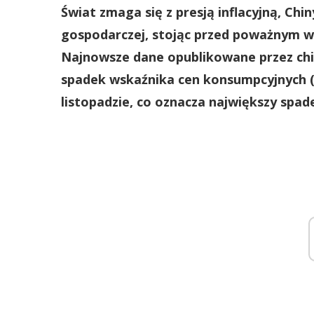
Świat zmaga się z presją inflacyjną, Chi
gospodarczej, stojąc przed poważnym 
Najnowsze dane opublikowane przez chi
spadek wskaźnika cen konsumpcyjnych (C
listopadzie, co oznacza największy spad