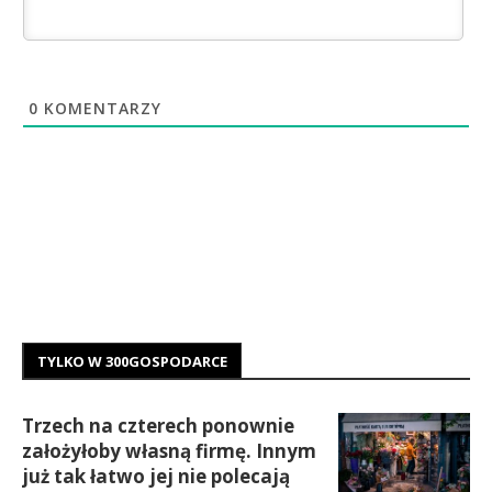
0
KOMENTARZY
TYLKO W 300GOSPODARCE
Trzech na czterech ponownie
założyłoby własną firmę. Innym
już tak łatwo jej nie polecają