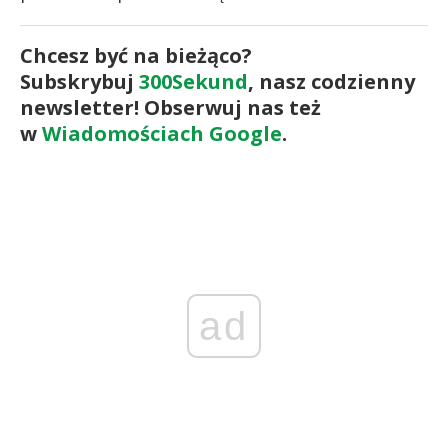
Chcesz być na bieżąco?
Subskrybuj
300Sekund
, nasz codzienny
newsletter! Obserwuj nas też
w
Wiadomościach Google
.
ad