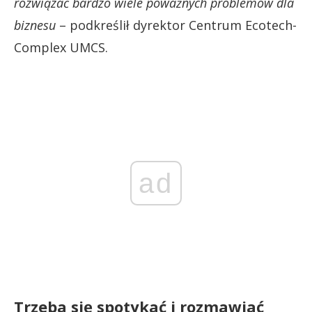
rozwiązać bardzo wiele poważnych problemów dla
biznesu
– podkreślił dyrektor Centrum Ecotech-
Complex UMCS.
ad
Trzeba się spotykać i rozmawiać