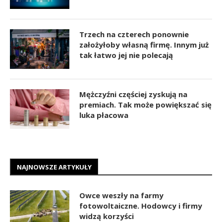
Trzech na czterech ponownie
założyłoby własną firmę. Innym już
tak łatwo jej nie polecają
Mężczyźni częściej zyskują na
premiach. Tak może powiększać się
luka płacowa
NAJNOWSZE ARTYKUŁY
Owce weszły na farmy
fotowoltaiczne. Hodowcy i firmy
widzą korzyści