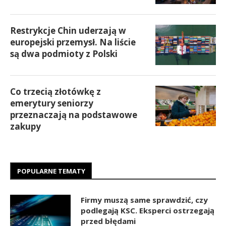
Restrykcje Chin uderzają w
europejski przemysł. Na liście
są dwa podmioty z Polski
Co trzecią złotówkę z
emerytury seniorzy
przeznaczają na podstawowe
zakupy
POPULARNE TEMATY
Firmy muszą same sprawdzić, czy
podlegają KSC. Eksperci ostrzegają
przed błędami