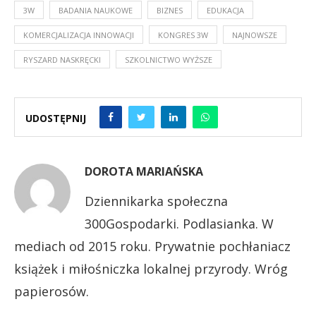
3W
BADANIA NAUKOWE
BIZNES
EDUKACJA
KOMERCJALIZACJA INNOWACJI
KONGRES 3W
NAJNOWSZE
RYSZARD NASKRĘCKI
SZKOLNICTWO WYŻSZE
UDOSTĘPNIJ
DOROTA MARIAŃSKA
Dziennikarka społeczna
300Gospodarki. Podlasianka. W
mediach od 2015 roku. Prywatnie pochłaniacz
książek i miłośniczka lokalnej przyrody. Wróg
papierosów.