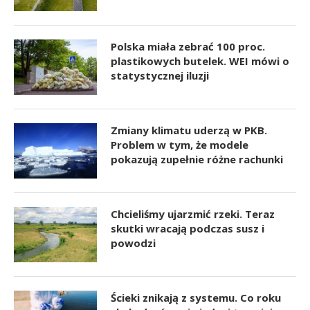
Polska miała zebrać 100 proc.
plastikowych butelek. WEI mówi o
statystycznej iluzji
Zmiany klimatu uderzą w PKB.
Problem w tym, że modele
pokazują zupełnie różne rachunki
Chcieliśmy ujarzmić rzeki. Teraz
skutki wracają podczas susz i
powodzi
Ścieki znikają z systemu. Co roku