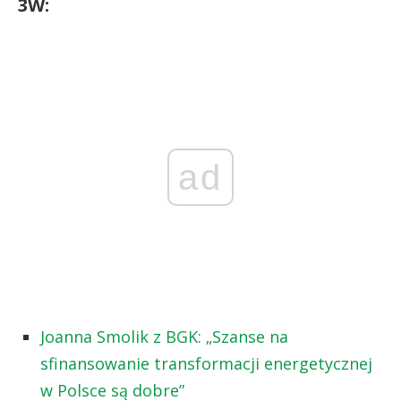
3W:
ad
Joanna Smolik z BGK: „Szanse na
sfinansowanie transformacji energetycznej
w Polsce są dobre”