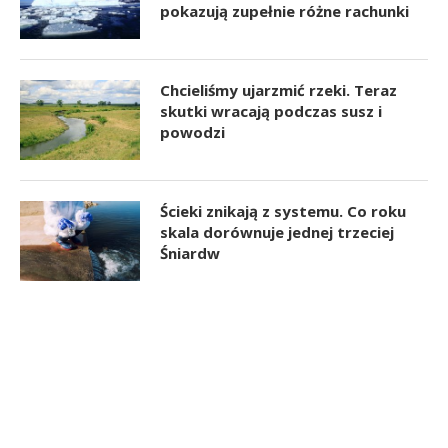
pokazują zupełnie różne rachunki
Chcieliśmy ujarzmić rzeki. Teraz
skutki wracają podczas susz i
powodzi
Ścieki znikają z systemu. Co roku
skala dorównuje jednej trzeciej
Śniardw