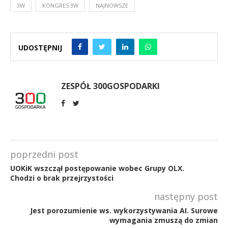
3W
KONGRES 3W
NAJNOWSZE
UDOSTĘPNIJ
ZESPÓŁ 300GOSPODARKI
poprzedni post
UOKiK wszczął postępowanie wobec Grupy OLX.
Chodzi o brak przejrzystości
następny post
Jest porozumienie ws. wykorzystywania AI. Surowe
wymagania zmuszą do zmian