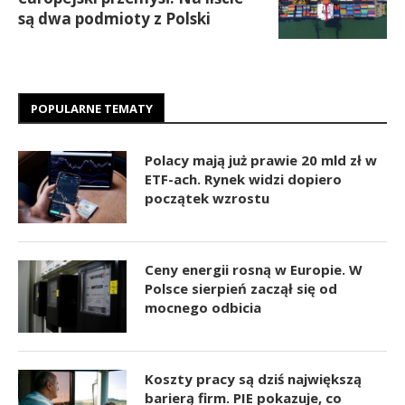
są dwa podmioty z Polski
POPULARNE TEMATY
Polacy mają już prawie 20 mld zł w
ETF-ach. Rynek widzi dopiero
początek wzrostu
Ceny energii rosną w Europie. W
Polsce sierpień zaczął się od
mocnego odbicia
Koszty pracy są dziś największą
barierą firm. PIE pokazuje, co