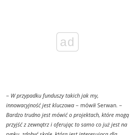
ad
–
W przypadku funduszy takich jak my,
innowacyjność jest kluczowa
– mówił Serwan. –
Bardzo trudno jest mówić o projektach, które mogą
przyjść z zewnątrz i oferując to samo co już jest na
rynku, zdobyć skalę, która jest interesująca dla