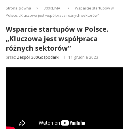
Strona główna
300KLIMAT
Wsparcie startupów w
Polsce. „Kluczowa jest współpraca różnych sektorów”
Wsparcie startupów w Polsce.
„Kluczowa jest współpraca
różnych sektorów”
przez
Zespół 300Gospodarki
11 grudnia 2023