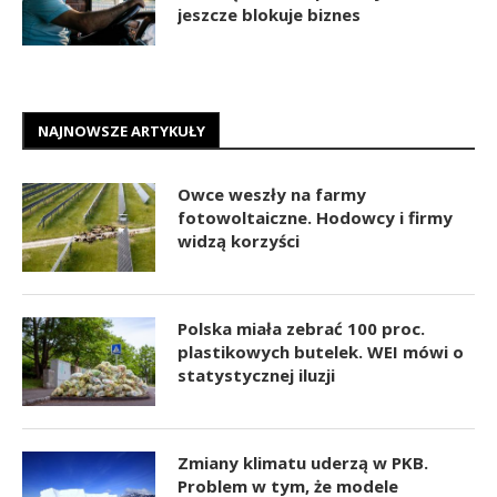
jeszcze blokuje biznes
NAJNOWSZE ARTYKUŁY
Owce weszły na farmy
fotowoltaiczne. Hodowcy i firmy
widzą korzyści
Polska miała zebrać 100 proc.
plastikowych butelek. WEI mówi o
statystycznej iluzji
Zmiany klimatu uderzą w PKB.
Problem w tym, że modele