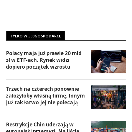
TYLKO W 300GOSPODARCE
Polacy mają już prawie 20 mld
zł w ETF-ach. Rynek widzi
dopiero początek wzrostu
Trzech na czterech ponownie
założyłoby własną firmę. Innym
już tak łatwo jej nie polecają
Restrykcje Chin uderzają w
europejski przemysł. Na liście