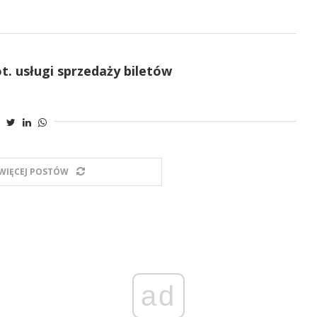
. usługi sprzedaży biletów
WIĘCEJ POSTÓW
ad