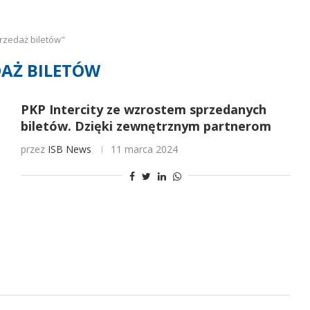
rzedaż biletów"
AŻ BILETÓW
PKP Intercity ze wzrostem sprzedanych
biletów. Dzięki zewnętrznym partnerom
przez
ISB News
11 marca 2024