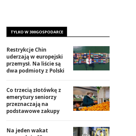
TYLKO W 300GOSPODARCE
Restrykcje Chin
uderzają w europejski
przemysł. Na liście są
dwa podmioty z Polski
Co trzecią złotówkę z
emerytury seniorzy
przeznaczają na
podstawowe zakupy
Na jeden wakat