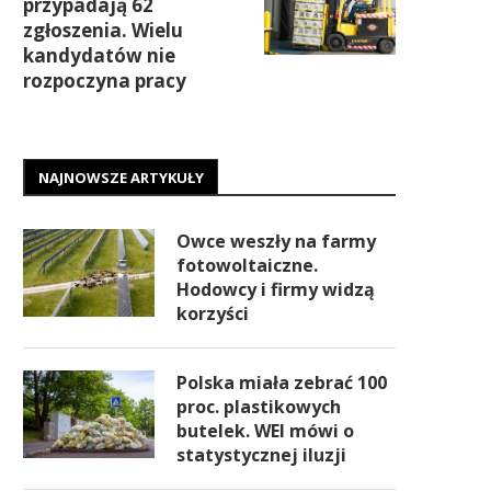
przypadają 62
zgłoszenia. Wielu
kandydatów nie
rozpoczyna pracy
NAJNOWSZE ARTYKUŁY
Owce weszły na farmy
fotowoltaiczne.
Hodowcy i firmy widzą
korzyści
Polska miała zebrać 100
proc. plastikowych
butelek. WEI mówi o
statystycznej iluzji