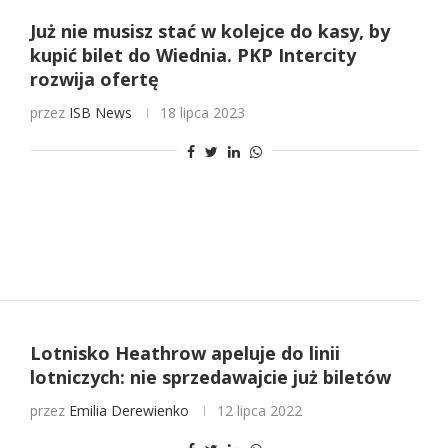
Już nie musisz stać w kolejce do kasy, by
kupić bilet do Wiednia. PKP Intercity
rozwija ofertę
przez
ISB News
18 lipca 2023
Lotnisko Heathrow apeluje do linii
lotniczych: nie sprzedawajcie już biletów
przez
Emilia Derewienko
12 lipca 2022