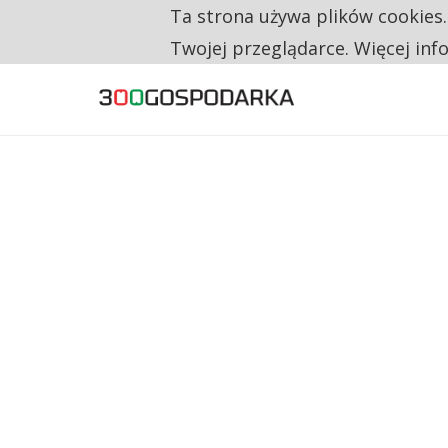
Ta strona używa plików cookies
TYLKO U NAS
CO TRZECIĄ ZŁOTÓWKĘ Z EMERYTURY SE
Twojej przeglądarce. Więcej inf