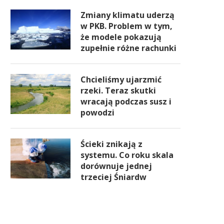
Zmiany klimatu uderzą
w PKB. Problem w tym,
że modele pokazują
zupełnie różne rachunki
Chcieliśmy ujarzmić
rzeki. Teraz skutki
wracają podczas susz i
powodzi
Ścieki znikają z
systemu. Co roku skala
dorównuje jednej
trzeciej Śniardw