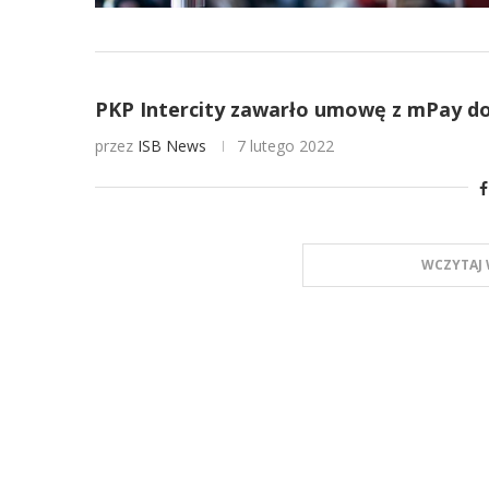
PKP Intercity zawarło umowę z mPay dot
przez
ISB News
7 lutego 2022
WCZYTAJ 