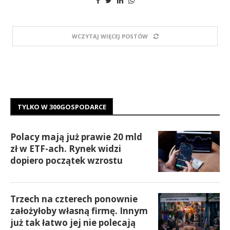
WCZYTAJ WIĘCEJ POSTÓW
TYLKO W 300GOSPODARCE
Polacy mają już prawie 20 mld
zł w ETF-ach. Rynek widzi
dopiero początek wzrostu
Trzech na czterech ponownie
założyłoby własną firmę. Innym
już tak łatwo jej nie polecają