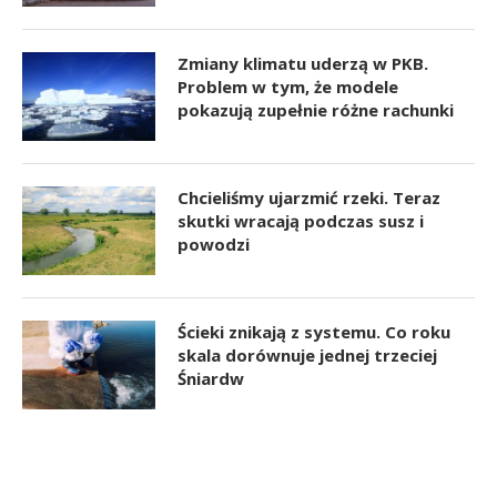
Zmiany klimatu uderzą w PKB.
Problem w tym, że modele
pokazują zupełnie różne rachunki
Chcieliśmy ujarzmić rzeki. Teraz
skutki wracają podczas susz i
powodzi
Ścieki znikają z systemu. Co roku
skala dorównuje jednej trzeciej
Śniardw