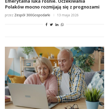
Emerytalna luka rośnie. Oczekiwania
Polaków mocno rozmijają się z prognozami
przez
Zespół 300Gospodarki
13 maja 2026