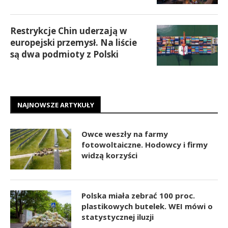
Restrykcje Chin uderzają w
europejski przemysł. Na liście
są dwa podmioty z Polski
NAJNOWSZE ARTYKUŁY
Owce weszły na farmy
fotowoltaiczne. Hodowcy i firmy
widzą korzyści
Polska miała zebrać 100 proc.
plastikowych butelek. WEI mówi o
statystycznej iluzji