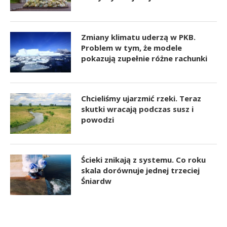
Zmiany klimatu uderzą w PKB.
Problem w tym, że modele
pokazują zupełnie różne rachunki
Chcieliśmy ujarzmić rzeki. Teraz
skutki wracają podczas susz i
powodzi
Ścieki znikają z systemu. Co roku
skala dorównuje jednej trzeciej
Śniardw