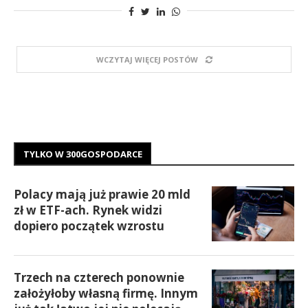
WCZYTAJ WIĘCEJ POSTÓW
TYLKO W 300GOSPODARCE
Polacy mają już prawie 20 mld
zł w ETF-ach. Rynek widzi
dopiero początek wzrostu
Trzech na czterech ponownie
założyłoby własną firmę. Innym