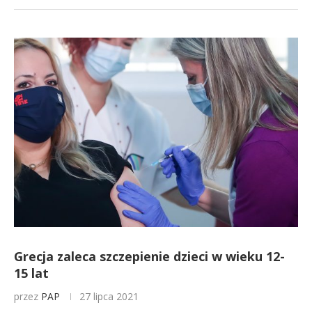
Grecja zaleca szczepienie dzieci w wieku 12-
15 lat
przez
PAP
27 lipca 2021