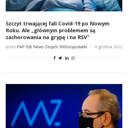
Szczyt trwającej fali Covid-19 po Nowym
Roku. Ale „głównym problemem są
zachorowania na grypę i na RSV”
przez
PAP
ISB News
Zespół 300Gospodarki
8 grudnia 2022