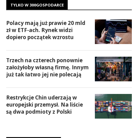
TYLKO W 300GOSPODARCE
Polacy mają już prawie 20 mld
zł w ETF-ach. Rynek widzi
dopiero początek wzrostu
Trzech na czterech ponownie
założyłoby własną firmę. Innym
już tak łatwo jej nie polecają
Restrykcje Chin uderzają w
europejski przemysł. Na liście
są dwa podmioty z Polski