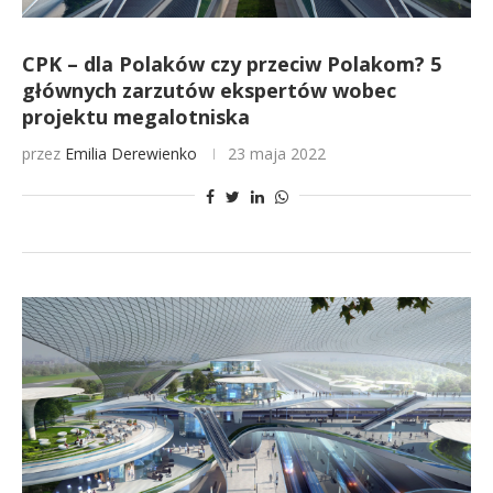
CPK – dla Polaków czy przeciw Polakom? 5
głównych zarzutów ekspertów wobec
projektu megalotniska
przez
Emilia Derewienko
23 maja 2022