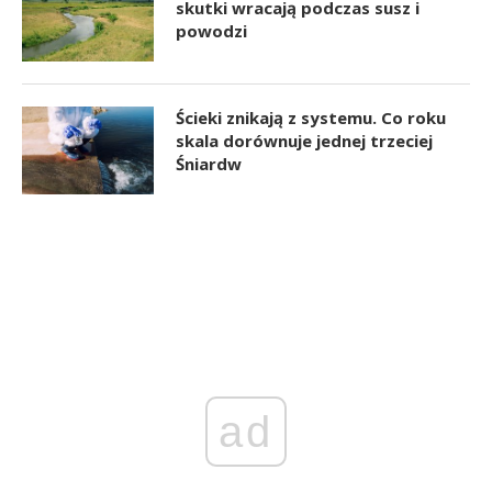
skutki wracają podczas susz i
powodzi
Ścieki znikają z systemu. Co roku
skala dorównuje jednej trzeciej
Śniardw
ad