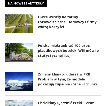
NAJNOWSZE ARTYKUŁY
Owce weszły na farmy
fotowoltaiczne. Hodowcy i firmy
widzą korzyści
Polska miała zebrać 100 proc.
plastikowych butelek. WEI mówi o
statystycznej iluzji
Zmiany klimatu uderzą w PKB.
Problem w tym, że modele
pokazują zupełnie różne rachunki
Chcieliśmy ujarzmić rzeki. Teraz