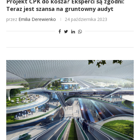
Projekt CPK do kosza? Eksperci są zgodni:
Teraz jest szansa na gruntowny audyt
przez
Emilia Derewienko
24 października 2023