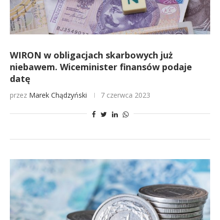
WIRON w obligacjach skarbowych już
niebawem. Wiceminister finansów podaje
datę
przez
Marek Chądzyński
7 czerwca 2023