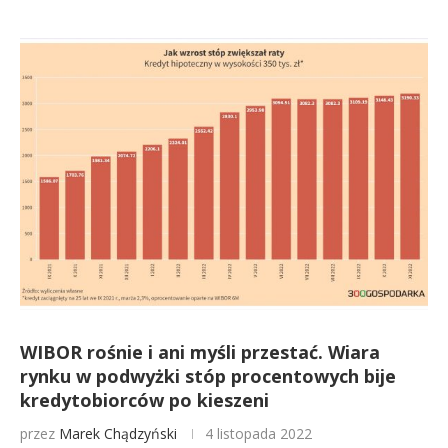
WIBOR rośnie i ani myśli przestać. Wiara
rynku w podwyżki stóp procentowych bije
kredytobiorców po kieszeni
przez
Marek Chądzyński
4 listopada 2022