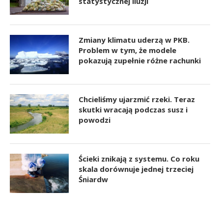
statystycznej iluzji
Zmiany klimatu uderzą w PKB.
Problem w tym, że modele
pokazują zupełnie różne rachunki
Chcieliśmy ujarzmić rzeki. Teraz
skutki wracają podczas susz i
powodzi
Ścieki znikają z systemu. Co roku
skala dorównuje jednej trzeciej
Śniardw