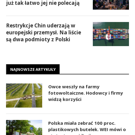
już tak łatwo jej nie polecają
Restrykcje Chin uderzają w
europejski przemysł. Na liście
są dwa podmioty z Polski
NAJNOWSZE ARTYKUŁY
Owce weszły na farmy
fotowoltaiczne. Hodowcy i firmy
widzą korzyści
Polska miała zebrać 100 proc.
plastikowych butelek. WEI mówi o