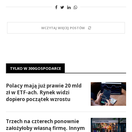
WCZYTAJ WIĘCEJ POSTÓW
TYLKO W 300GOSPODARCE
Polacy mają już prawie 20 mld
zł w ETF-ach. Rynek widzi
dopiero początek wzrostu
Trzech na czterech ponownie
założyłoby własną firmę. Innym