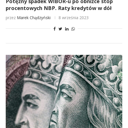
Potężny spadek WIBOR-u po obniżce stóp
procentowych NBP. Raty kredytów w dół
przez
Marek Chądzyński
8 września 2023