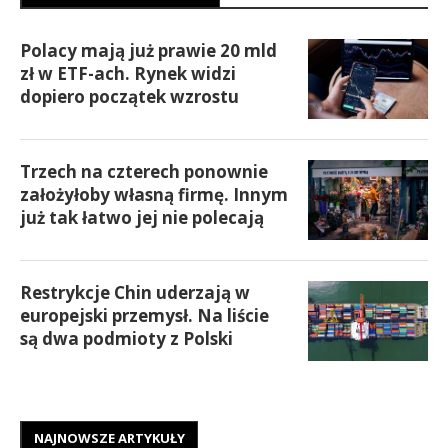
Polacy mają już prawie 20 mld
zł w ETF-ach. Rynek widzi
dopiero początek wzrostu
Trzech na czterech ponownie
założyłoby własną firmę. Innym
już tak łatwo jej nie polecają
Restrykcje Chin uderzają w
europejski przemysł. Na liście
są dwa podmioty z Polski
NAJNOWSZE ARTYKUŁY