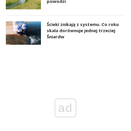
powodzi
Ścieki znikają z systemu. Co roku
skala dorównuje jednej trzeciej
Śniardw
ad