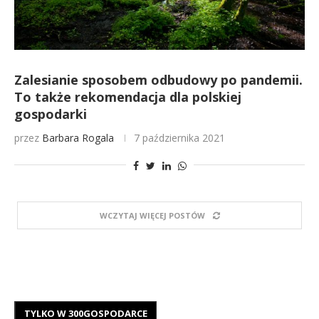
Zalesianie sposobem odbudowy po pandemii.
To także rekomendacja dla polskiej
gospodarki
przez
Barbara Rogala
7 października 2021
WCZYTAJ WIĘCEJ POSTÓW
TYLKO W 300GOSPODARCE