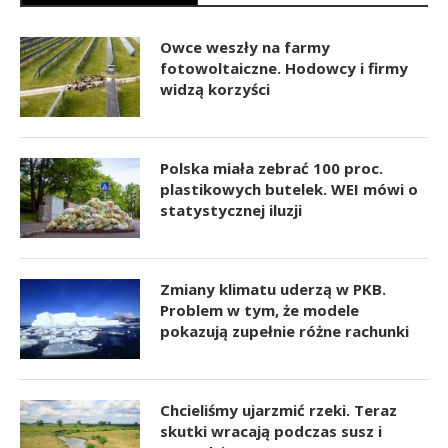
Owce weszły na farmy
fotowoltaiczne. Hodowcy i firmy
widzą korzyści
Polska miała zebrać 100 proc.
plastikowych butelek. WEI mówi o
statystycznej iluzji
Zmiany klimatu uderzą w PKB.
Problem w tym, że modele
pokazują zupełnie różne rachunki
Chcieliśmy ujarzmić rzeki. Teraz
skutki wracają podczas susz i