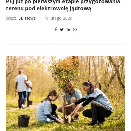
PEJ już po pierwszym etapie przygotowania
terenu pod elektrownię jądrową
przez
ISB News
10 lutego 2026