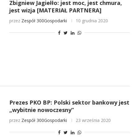
Zbigniew Jagiełło: jest moc, jest chmura,
jest wizja [MATERIAŁ PARTNERA]
przez
Zespół 300Gospodarki
10 grudnia 2020
Prezes PKO BP: Polski sektor bankowy jest
„wybitnie nowoczesny”
przez
Zespół 300Gospodarki
23 września 2020