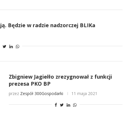
ją. Będzie w radzie nadzorczej BLIKa
Zbigniew Jagiełło zrezygnował z funkcji
prezesa PKO BP
przez
Zespół 300Gospodarki
11 maja 2021