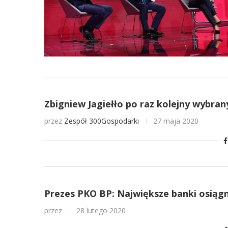
Zbigniew Jagiełło po raz kolejny wybra
przez
Zespół 300Gospodarki
27 maja 2020
Prezes PKO BP: Największe banki osiąg
przez
28 lutego 2020