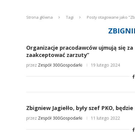
Strona główna
Tagi
Posty otagowane jako "Zbi
ZBIGNI
Organizacje pracodawców ujmują się za
zaakceptować zarzuty”
przez
Zespół 300Gospodarki
19 lutego 2024
Zbigniew Jagiełło, były szef PKO, będz
przez
Zespół 300Gospodarki
11 lutego 2022