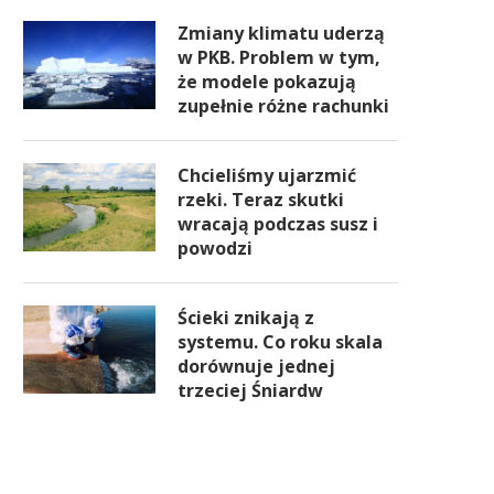
Zmiany klimatu uderzą
w PKB. Problem w tym,
że modele pokazują
zupełnie różne rachunki
Chcieliśmy ujarzmić
rzeki. Teraz skutki
wracają podczas susz i
powodzi
Ścieki znikają z
systemu. Co roku skala
dorównuje jednej
trzeciej Śniardw