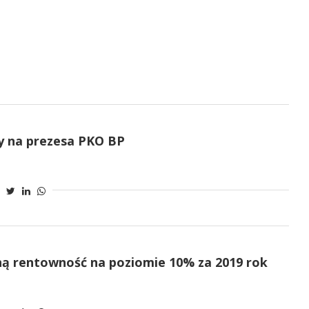
ny na prezesa PKO BP
ną rentowność na poziomie 10% za 2019 rok