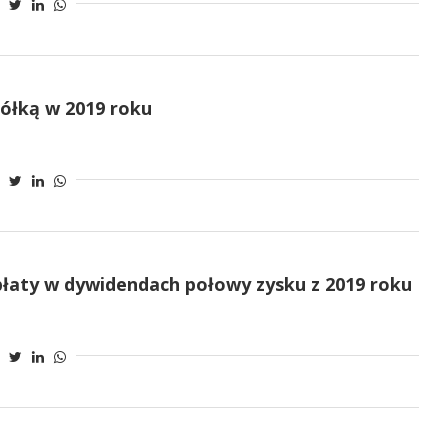
półką w 2019 roku
płaty w dywidendach połowy zysku z 2019 roku