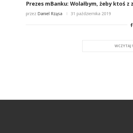
Prezes mBanku: Wolałbym, żeby ktoś z 
przez
Daniel Rząsa
31 października 2019
WCZYTAJ 