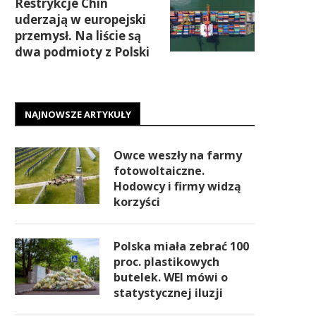
Restrykcje Chin
uderzają w europejski
przemysł. Na liście są
dwa podmioty z Polski
NAJNOWSZE ARTYKUŁY
Owce weszły na farmy
fotowoltaiczne.
Hodowcy i firmy widzą
korzyści
Polska miała zebrać 100
proc. plastikowych
butelek. WEI mówi o
statystycznej iluzji