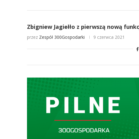
Zbigniew Jagiełło z pierwszą nową funkc
przez
Zespół 300Gospodarki
9 czerwca 2021