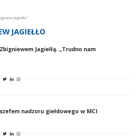
gniew Jagiełło"
EW JAGIEŁŁO
 Zbigniewem Jagiełłą. „Trudno nam
ie szefem nadzoru giełdowego w MCI