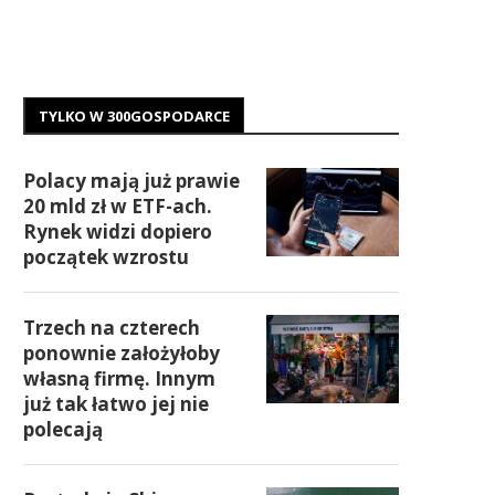
TYLKO W 300GOSPODARCE
Polacy mają już prawie
20 mld zł w ETF-ach.
Rynek widzi dopiero
początek wzrostu
Trzech na czterech
ponownie założyłoby
własną firmę. Innym
już tak łatwo jej nie
polecają