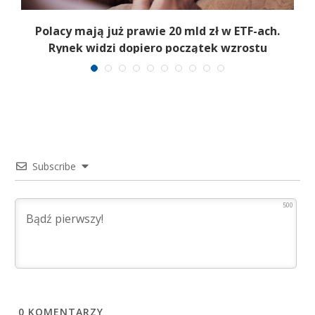
Polacy mają już prawie 20 mld zł w ETF-ach.
Rynek widzi dopiero początek wzrostu
Subscribe
500
0
KOMENTARZY