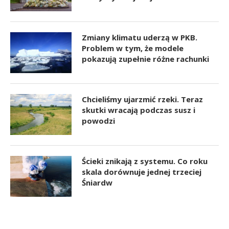
Zmiany klimatu uderzą w PKB.
Problem w tym, że modele
pokazują zupełnie różne rachunki
Chcieliśmy ujarzmić rzeki. Teraz
skutki wracają podczas susz i
powodzi
Ścieki znikają z systemu. Co roku
skala dorównuje jednej trzeciej
Śniardw