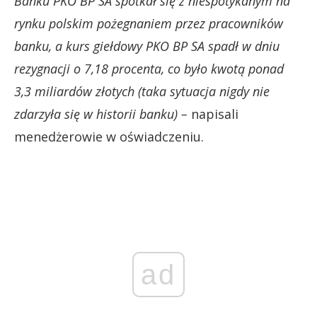
Banku PKO BP SA spotkał się z niespotykanym na
rynku polskim pożegnaniem przez pracowników
banku, a kurs giełdowy PKO BP SA spadł w dniu
rezygnacji o 7,18 procenta, co było kwotą ponad
3,3 miliardów złotych (taka sytuacja nigdy nie
zdarzyła się w historii banku) –
napisali
menedżerowie w oświadczeniu.
ad