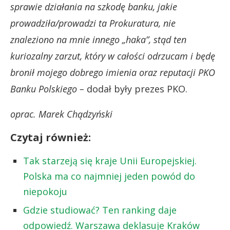
sprawie działania na szkodę banku, jakie
prowadziła/prowadzi ta Prokuratura, nie
znaleziono na mnie innego „haka”, stąd ten
kuriozalny zarzut, który w całości odrzucam i będę
bronił mojego dobrego imienia oraz reputacji PKO
Banku Polskiego –
dodał były prezes PKO.
oprac. Marek Chądzyński
Czytaj również:
Tak starzeją się kraje Unii Europejskiej.
Polska ma co najmniej jeden powód do
niepokoju
Gdzie studiować? Ten ranking daje
odpowiedź. Warszawa deklasuje Kraków