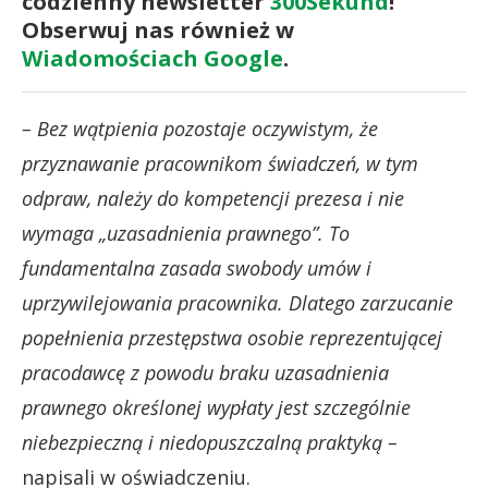
codzienny newsletter
300Sekund
!
Obserwuj nas również w
Wiadomościach Google
.
– Bez wątpienia pozostaje oczywistym, że
przyznawanie pracownikom świadczeń, w tym
odpraw, należy do kompetencji prezesa i nie
wymaga „uzasadnienia prawnego”. To
fundamentalna zasada swobody umów i
uprzywilejowania pracownika. Dlatego zarzucanie
popełnienia przestępstwa osobie reprezentującej
pracodawcę z powodu braku uzasadnienia
prawnego określonej wypłaty jest szczególnie
niebezpieczną i niedopuszczalną praktyką –
napisali w oświadczeniu.