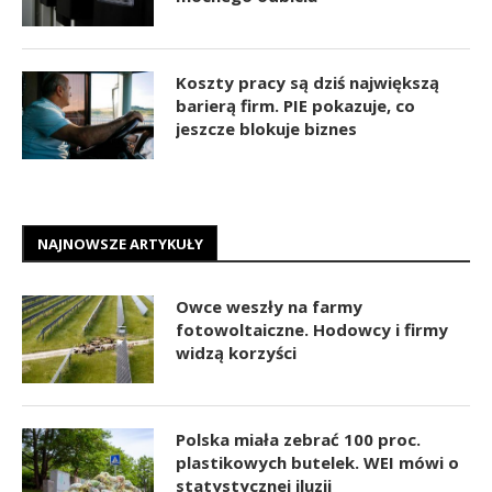
Koszty pracy są dziś największą
barierą firm. PIE pokazuje, co
jeszcze blokuje biznes
NAJNOWSZE ARTYKUŁY
Owce weszły na farmy
fotowoltaiczne. Hodowcy i firmy
widzą korzyści
Polska miała zebrać 100 proc.
plastikowych butelek. WEI mówi o
statystycznej iluzji