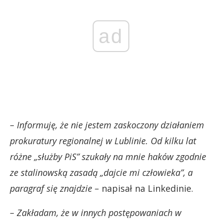
ad
– Informuję, że nie jestem zaskoczony działaniem
prokuratury regionalnej w Lublinie. Od kilku lat
różne „służby PiS” szukały na mnie haków zgodnie
ze stalinowską zasadą „dajcie mi człowieka”, a
paragraf się znajdzie –
napisał na Linkedinie.
– Zakładam, że w innych postępowaniach w