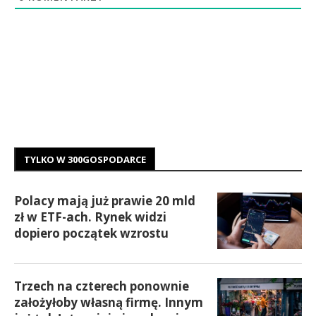
TYLKO W 300GOSPODARCE
Polacy mają już prawie 20 mld
zł w ETF-ach. Rynek widzi
dopiero początek wzrostu
Trzech na czterech ponownie
założyłoby własną firmę. Innym