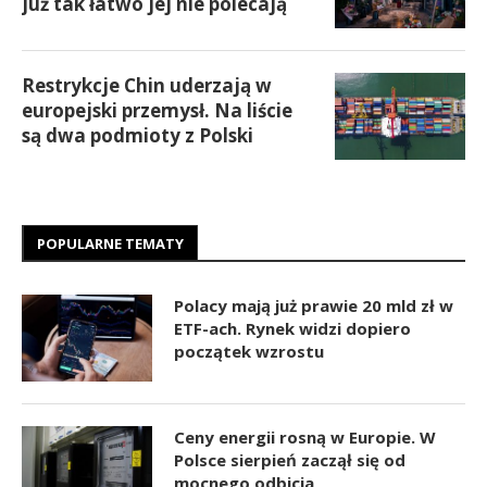
już tak łatwo jej nie polecają
Restrykcje Chin uderzają w
europejski przemysł. Na liście
są dwa podmioty z Polski
POPULARNE TEMATY
Polacy mają już prawie 20 mld zł w
ETF-ach. Rynek widzi dopiero
początek wzrostu
Ceny energii rosną w Europie. W
Polsce sierpień zaczął się od
mocnego odbicia