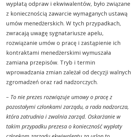
wypłatą odpraw i ekwiwalentów, było związane
z koniecznością zawarcie wymaganych ustawą
umów menedżerskich. W tych przypadkach,
zwracają uwagę sygnatariusze apelu,
rozwiązanie umów o pracę i zastąpienie ich
kontraktami menedżerskimi wymuszała
zamiana przepisów. Tryb i termin
wprowadzania zmian zależał od decyzji walnych
zgromadzeń oraz rad nadzorczych.
– To nie prezes rozwiązuje umowy o pracę z
pozostałymi członkami zarządu, a rada nadzorcza,
która zatrudnia i zwalnia zarząd. Oskarżanie w
takim przypadku prezesa o konieczność wypłaty
członkom zarządu ekwiwalentu za urlop to