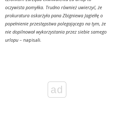
oczywista pomyłka. Trudno również uwierzyć, że
prokuratura oskarżyła pana Zbigniewa Jagiełłę o
popełnienie przestępstwa polegającego na tym, że
nie dopilnował wykorzystania przez siebie samego
urlopu –
napisali.
ad