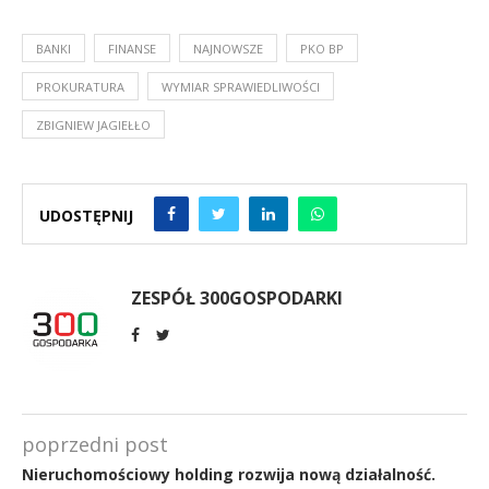
BANKI
FINANSE
NAJNOWSZE
PKO BP
PROKURATURA
WYMIAR SPRAWIEDLIWOŚCI
ZBIGNIEW JAGIEŁŁO
UDOSTĘPNIJ
ZESPÓŁ 300GOSPODARKI
poprzedni post
Nieruchomościowy holding rozwija nową działalność.