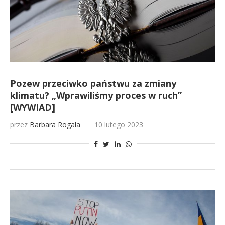
Pozew przeciwko państwu za zmiany
klimatu? „Wprawiliśmy proces w ruch”
[WYWIAD]
przez
Barbara Rogala
10 lutego 2023