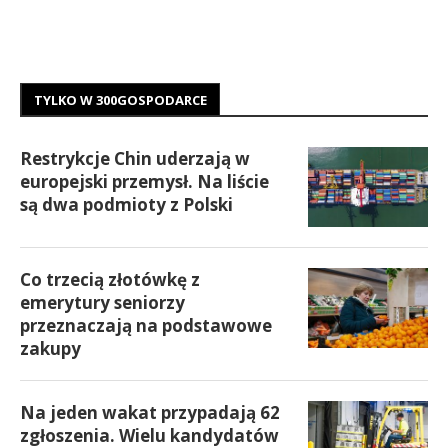
TYLKO W 300GOSPODARCE
Restrykcje Chin uderzają w
europejski przemysł. Na liście
są dwa podmioty z Polski
Co trzecią złotówkę z
emerytury seniorzy
przeznaczają na podstawowe
zakupy
Na jeden wakat przypadają 62
zgłoszenia. Wielu kandydatów