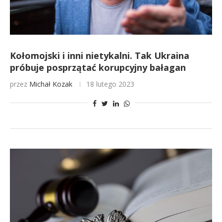
Kołomojski i inni nietykalni. Tak Ukraina
próbuje posprzątać korupcyjny bałagan
przez
Michał Kozak
18 lutego 2023