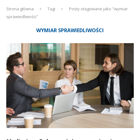
Strona główna
Tagi
Posty otagowane jako "wymiar
sprawiedliwości"
WYMIAR SPRAWIEDLIWOŚCI