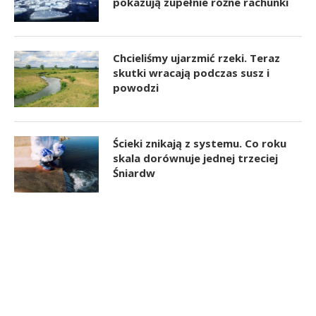
pokazują zupełnie różne rachunki
Chcieliśmy ujarzmić rzeki. Teraz
skutki wracają podczas susz i
powodzi
Ścieki znikają z systemu. Co roku
skala dorównuje jednej trzeciej
Śniardw