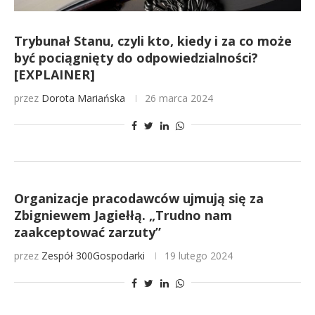
Trybunał Stanu, czyli kto, kiedy i za co może
być pociągnięty do odpowiedzialności?
[EXPLAINER]
przez
Dorota Mariańska
26 marca 2024
Organizacje pracodawców ujmują się za
Zbigniewem Jagiełłą. „Trudno nam
zaakceptować zarzuty”
przez
Zespół 300Gospodarki
19 lutego 2024