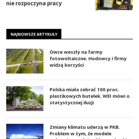
nie rozpoczyna pracy
NAJNOWSZE ARTYKUŁY
Owce weszły na farmy
fotowoltaiczne. Hodowcy i firmy
widzą korzyści
Polska miała zebrać 100 proc.
plastikowych butelek. WEI mówi o
statystycznej iluzji
Zmiany klimatu uderzą w PKB.
Problem w tym, że modele