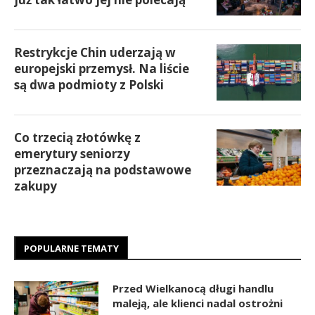
Restrykcje Chin uderzają w
europejski przemysł. Na liście
są dwa podmioty z Polski
Co trzecią złotówkę z
emerytury seniorzy
przeznaczają na podstawowe
zakupy
POPULARNE TEMATY
Przed Wielkanocą długi handlu
maleją, ale klienci nadal ostrożni