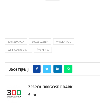
300REDAKCJA
300ŻYCZENIA
WIELKANOC
WIELKANOC 2021
ŻYCZENIA
UDOSTĘPNIJ
ZESPÓŁ 300GOSPODARKI