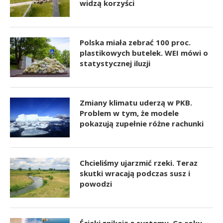
widzą korzyści
Polska miała zebrać 100 proc.
plastikowych butelek. WEI mówi o
statystycznej iluzji
Zmiany klimatu uderzą w PKB.
Problem w tym, że modele
pokazują zupełnie różne rachunki
Chcieliśmy ujarzmić rzeki. Teraz
skutki wracają podczas susz i
powodzi