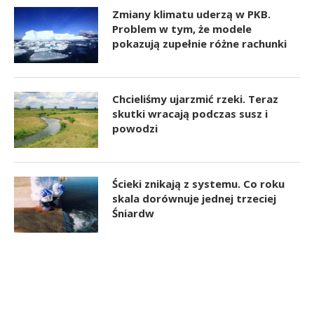
Zmiany klimatu uderzą w PKB.
Problem w tym, że modele
pokazują zupełnie różne rachunki
Chcieliśmy ujarzmić rzeki. Teraz
skutki wracają podczas susz i
powodzi
Ścieki znikają z systemu. Co roku
skala dorównuje jednej trzeciej
Śniardw