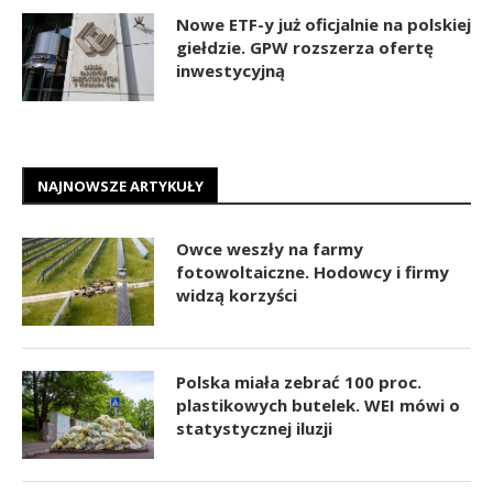
Nowe ETF-y już oficjalnie na polskiej
giełdzie. GPW rozszerza ofertę
inwestycyjną
NAJNOWSZE ARTYKUŁY
Owce weszły na farmy
fotowoltaiczne. Hodowcy i firmy
widzą korzyści
Polska miała zebrać 100 proc.
plastikowych butelek. WEI mówi o
statystycznej iluzji