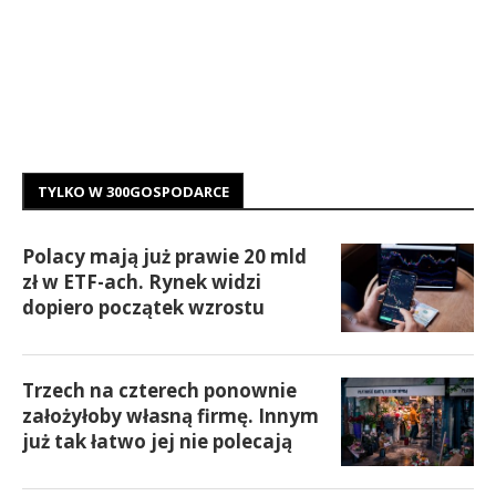
TYLKO W 300GOSPODARCE
Polacy mają już prawie 20 mld
zł w ETF-ach. Rynek widzi
dopiero początek wzrostu
Trzech na czterech ponownie
założyłoby własną firmę. Innym
już tak łatwo jej nie polecają