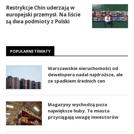
Restrykcje Chin uderzają w
europejski przemysł. Na liście
są dwa podmioty z Polski
POPULARNE TEMATY
Warszawskie nieruchomości od
dewelopera nadal najdroższe, ale
ze spadkiem średnich cen
Magazyny wychodzą poza
największe huby. Te miasta
przyciągają uwagę inwestorów