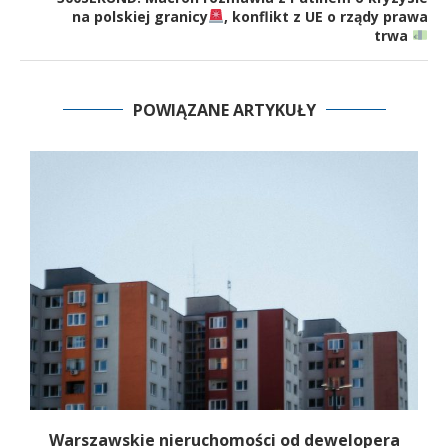
na polskiej granicy
, konflikt z UE o rządy prawa
trwa
POWIĄZANE ARTYKUŁY
 z
Warszawskie nieruchomości od dewelopera