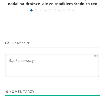
nadal najdroższe, ale ze spadkiem średnich cen
Subscribe
500
0
KOMENTARZY